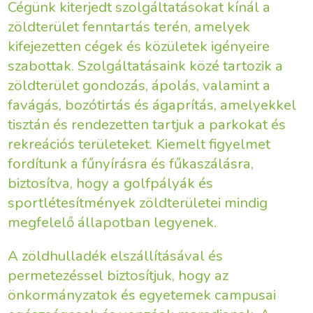
Cégünk kiterjedt szolgáltatásokat kínál a
zöldterület fenntartás terén, amelyek
kifejezetten cégek és közületek igényeire
szabottak. Szolgáltatásaink közé tartozik a
zöldterület gondozás, ápolás, valamint a
favágás, bozótirtás és ágaprítás, amelyekkel
tisztán és rendezetten tartjuk a parkokat és
rekreációs területeket. Kiemelt figyelmet
fordítunk a fűnyírásra és fűkaszálásra,
biztosítva, hogy a golfpályák és
sportlétesítmények zöldterületei mindig
megfelelő állapotban legyenek.
A zöldhulladék elszállításával és
permetezéssel biztosítjuk, hogy az
önkormányzatok és egyetemek campusai