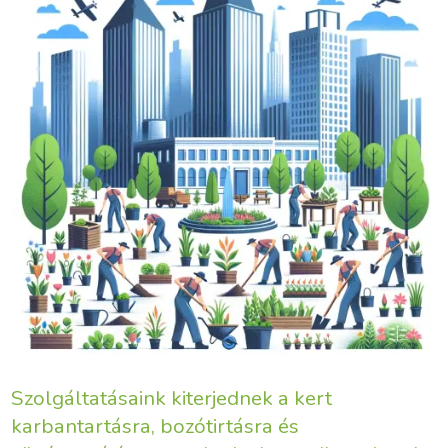
Szolgáltatásaink kiterjednek a kert
karbantartásra, bozótirtásra és