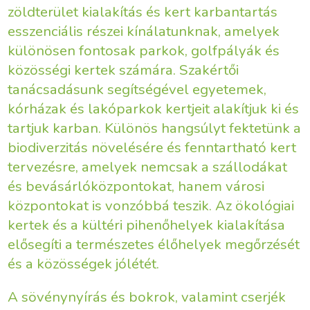
zöldterület kialakítás és kert karbantartás
esszenciális részei kínálatunknak, amelyek
különösen fontosak parkok, golfpályák és
közösségi kertek számára. Szakértői
tanácsadásunk segítségével egyetemek,
kórházak és lakóparkok kertjeit alakítjuk ki és
tartjuk karban. Különös hangsúlyt fektetünk a
biodiverzitás növelésére és fenntartható kert
tervezésre, amelyek nemcsak a szállodákat
és bevásárlóközpontokat, hanem városi
központokat is vonzóbbá teszik. Az ökológiai
kertek és a kültéri pihenőhelyek kialakítása
elősegíti a természetes élőhelyek megőrzését
és a közösségek jólétét.
A sövénynyírás és bokrok, valamint cserjék