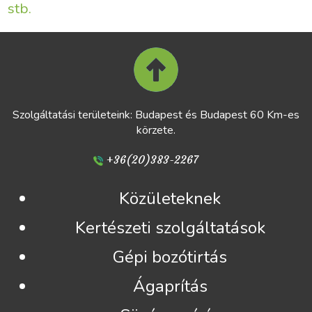
stb.
Szolgáltatási területeink: Budapest és Budapest 60 Km-es
körzete.
+36(20)383-2267
Közületeknek
Kertészeti szolgáltatások
Gépi bozótirtás
Ágaprítás