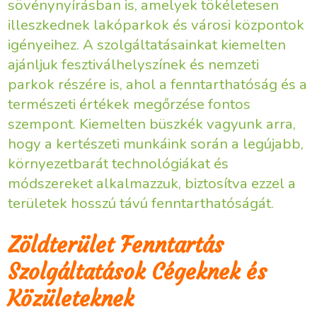
sövénynyírásban is, amelyek tökéletesen
illeszkednek lakóparkok és városi központok
igényeihez. A szolgáltatásainkat kiemelten
ajánljuk fesztiválhelyszínek és nemzeti
parkok részére is, ahol a fenntarthatóság és a
természeti értékek megőrzése fontos
szempont. Kiemelten büszkék vagyunk arra,
hogy a kertészeti munkáink során a legújabb,
környezetbarát technológiákat és
módszereket alkalmazzuk, biztosítva ezzel a
területek hosszú távú fenntarthatóságát.
Zöldterület Fenntartás
Szolgáltatások Cégeknek és
Közületeknek