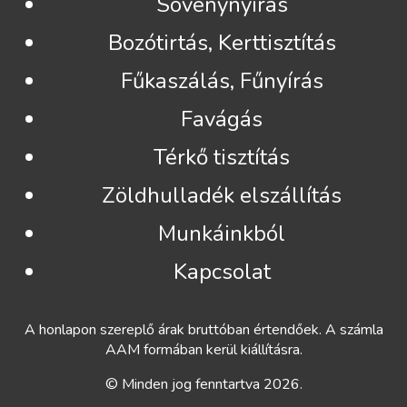
Sövénynyírás
Bozótirtás, Kerttisztítás
Fűkaszálás, Fűnyírás
Favágás
Térkő tisztítás
Zöldhulladék elszállítás
Munkáinkból
Kapcsolat
A honlapon szereplő árak bruttóban értendőek. A számla
AAM formában kerül kiállításra.
© Minden jog fenntartva 2026.