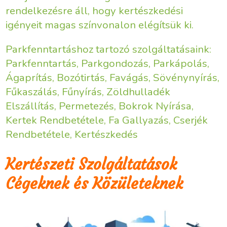
rendelkezésre áll, hogy kertészkedési
igényeit magas színvonalon elégítsük ki.
Parkfenntartáshoz tartozó szolgáltatásaink:
Parkfenntartás, Parkgondozás, Parkápolás,
Ágaprítás, Bozótirtás, Favágás, Sövénynyírás,
Fűkaszálás, Fűnyírás, Zöldhulladék
Elszállítás, Permetezés, Bokrok Nyírása,
Kertek Rendbetétele, Fa Gallyazás, Cserjék
Rendbetétele, Kertészkedés
Kertészeti Szolgáltatások
Cégeknek és Közületeknek