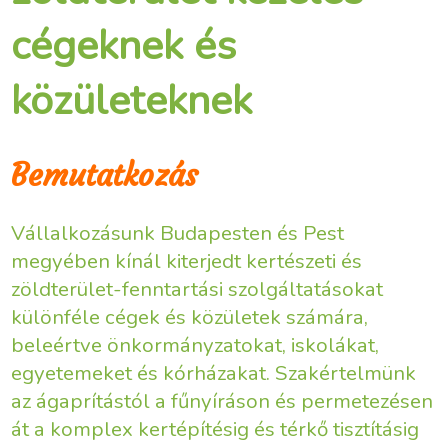
cégeknek és
közületeknek
Bemutatkozás
Vállalkozásunk Budapesten és Pest
megyében kínál kiterjedt kertészeti és
zöldterület-fenntartási szolgáltatásokat
különféle cégek és közületek számára,
beleértve önkormányzatokat, iskolákat,
egyetemeket és kórházakat. Szakértelmünk
az ágaprítástól a fűnyíráson és permetezésen
át a komplex kertépítésig és térkő tisztításig