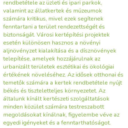
rendbetétele az üzleti és ipari parkok,
valamint az állatkertek és múzeumok
számára kritikus, mivel ezek segítenek
fenntartani a terület rendezettségét és
biztonságát. Városi kertépítési projektek
esetén különösen hasznos a növényi
aljnövényzet kialakítása és a dísznövények
telepítése, amelyek hozzájárulnak az
urbanizált területek esztétikai és ökológiai
értékének növeléséhez. Az idősek otthonai és
temetők számára a kertek rendbetétele nyújt
békés és tiszteletteljes környezetet. Az
általunk kínált kertészeti szolgáltatások
minden közület számára testreszabott
megoldásokat kínálnak, figyelembe véve az
egyedi igényeket és a fenntarthatóságot.