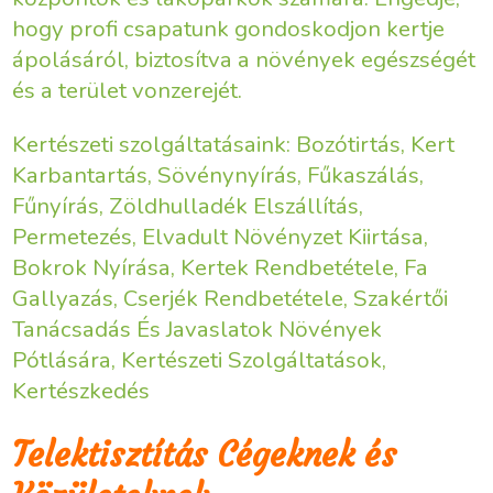
hogy profi csapatunk gondoskodjon kertje
ápolásáról, biztosítva a növények egészségét
és a terület vonzerejét.
Kertészeti szolgáltatásaink: Bozótirtás, Kert
Karbantartás, Sövénynyírás, Fűkaszálás,
Fűnyírás, Zöldhulladék Elszállítás,
Permetezés, Elvadult Növényzet Kiirtása,
Bokrok Nyírása, Kertek Rendbetétele, Fa
Gallyazás, Cserjék Rendbetétele, Szakértői
Tanácsadás És Javaslatok Növények
Pótlására, Kertészeti Szolgáltatások,
Kertészkedés
Telektisztítás Cégeknek és