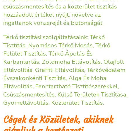
csúszásmentesítés és a közterület tisztítás
hozzáadott értéket nyújt, növelve az
ingatlanok vonzerejét és biztonságát.
Térkő tisztítási szolgáltatásaink: Térkő
Tisztítás, Nyomásos Térkő Mosás, Térkő
Felület Tisztítás, Térkő Ápolás És
Karbantartás, Zöldmoha Eltávolítás, Olajfolt
Eltávolítás, Graffiti Eltávolítás, Térkővédelem,
Évszakonkénti Tisztítás, Alga És Moha
Eltávolítás, Fenntartható Tisztítószerekkel,
Csúszásmentesítés, Külső Területek Tisztítása,
Gyomeltávolítás, Közterület Tisztítás.
Cégek és Közületek, akiknek
ajánljuk a kertészeti