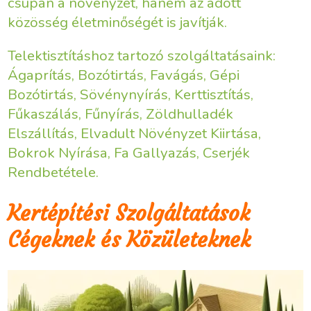
csupán a növényzet, hanem az adott
közösség életminőségét is javítják.
Telektisztításhoz tartozó szolgáltatásaink:
Ágaprítás, Bozótirtás, Favágás, Gépi
Bozótirtás, Sövénynyírás, Kerttisztítás,
Fűkaszálás, Fűnyírás, Zöldhulladék
Elszállítás, Elvadult Növényzet Kiirtása,
Bokrok Nyírása, Fa Gallyazás, Cserjék
Rendbetétele.
Kertépítési Szolgáltatások
Cégeknek és Közületeknek