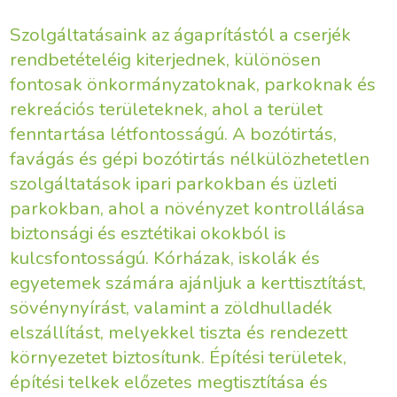
Szolgáltatásaink az ágaprítástól a cserjék
rendbetételéig kiterjednek, különösen
fontosak önkormányzatoknak, parkoknak és
rekreációs területeknek, ahol a terület
fenntartása létfontosságú. A bozótirtás,
favágás és gépi bozótirtás nélkülözhetetlen
szolgáltatások ipari parkokban és üzleti
parkokban, ahol a növényzet kontrollálása
biztonsági és esztétikai okokból is
kulcsfontosságú. Kórházak, iskolák és
egyetemek számára ajánljuk a kerttisztítást,
sövénynyírást, valamint a zöldhulladék
elszállítást, melyekkel tiszta és rendezett
környezetet biztosítunk. Építési területek,
építési telkek előzetes megtisztítása és