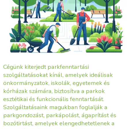
Cégünk kiterjedt parkfenntartási
szolgáltatásokat kínál, amelyek ideálisak
önkormányzatok, iskolák, egyetemek és
kórházak számára, biztosítva a parkok
esztétikai és funkcionális fenntartását.
Szolgáltatásaink magukban foglalják a
parkgondozást, parkápolást, ágaprítást és
bozótirtást, amelyek elengedhetetlenek a