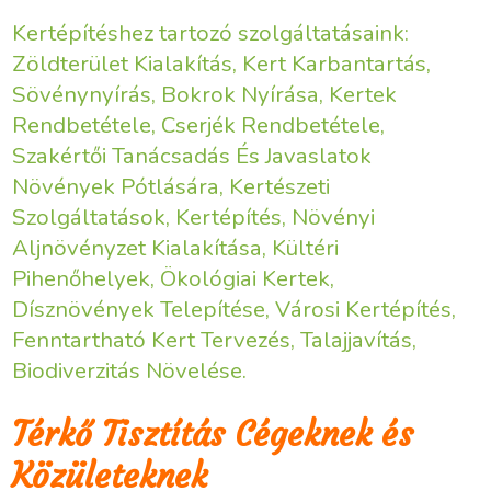
Kertépítéshez tartozó szolgáltatásaink:
Zöldterület Kialakítás, Kert Karbantartás,
Sövénynyírás, Bokrok Nyírása, Kertek
Rendbetétele, Cserjék Rendbetétele,
Szakértői Tanácsadás És Javaslatok
Növények Pótlására, Kertészeti
Szolgáltatások, Kertépítés, Növényi
Aljnövényzet Kialakítása, Kültéri
Pihenőhelyek, Ökológiai Kertek,
Dísznövények Telepítése, Városi Kertépítés,
Fenntartható Kert Tervezés, Talajjavítás,
Biodiverzitás Növelése.
Térkő Tisztítás Cégeknek és
Közületeknek