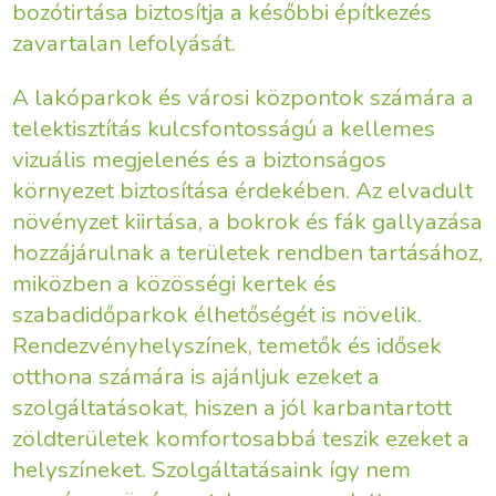
bozótirtása biztosítja a későbbi építkezés
zavartalan lefolyását.
A lakóparkok és városi központok számára a
telektisztítás kulcsfontosságú a kellemes
vizuális megjelenés és a biztonságos
környezet biztosítása érdekében. Az elvadult
növényzet kiirtása, a bokrok és fák gallyazása
hozzájárulnak a területek rendben tartásához,
miközben a közösségi kertek és
szabadidőparkok élhetőségét is növelik.
Rendezvényhelyszínek, temetők és idősek
otthona számára is ajánljuk ezeket a
szolgáltatásokat, hiszen a jól karbantartott
zöldterületek komfortosabbá teszik ezeket a
helyszíneket. Szolgáltatásaink így nem