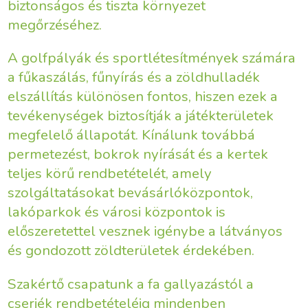
biztonságos és tiszta környezet
megőrzéséhez.
A golfpályák és sportlétesítmények számára
a fűkaszálás, fűnyírás és a zöldhulladék
elszállítás különösen fontos, hiszen ezek a
tevékenységek biztosítják a játékterületek
megfelelő állapotát. Kínálunk továbbá
permetezést, bokrok nyírását és a kertek
teljes körű rendbetételét, amely
szolgáltatásokat bevásárlóközpontok,
lakóparkok és városi központok is
előszeretettel vesznek igénybe a látványos
és gondozott zöldterületek érdekében.
Szakértő csapatunk a fa gallyazástól a
cserjék rendbetételéig mindenben