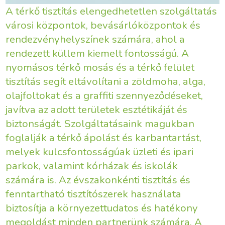
A térkő tisztítás elengedhetetlen szolgáltatás
városi központok, bevásárlóközpontok és
rendezvényhelyszínek számára, ahol a
rendezett küllem kiemelt fontosságú. A
nyomásos térkő mosás és a térkő felület
tisztítás segít eltávolítani a zöldmoha, alga,
olajfoltokat és a graffiti szennyeződéseket,
javítva az adott területek esztétikáját és
biztonságát. Szolgáltatásaink magukban
foglalják a térkő ápolást és karbantartást,
melyek kulcsfontosságúak üzleti és ipari
parkok, valamint kórházak és iskolák
számára is. Az évszakonkénti tisztítás és
fenntartható tisztítószerek használata
biztosítja a környezettudatos és hatékony
megoldást minden partnerünk számára. A