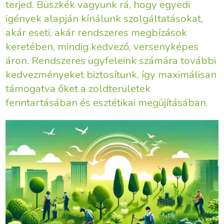
terjed. Büszkék vagyunk rá, hogy egyedi
igények alapján kínálunk szolgáltatásokat,
akár eseti, akár rendszeres megbízások
keretében, mindig kedvező, versenyképes
áron. Rendszeres ügyfeleink számára további
kedvezményeket biztosítunk, így maximálisan
támogatva őket a zöldterületek
fenntartásában és esztétikai megújításában.