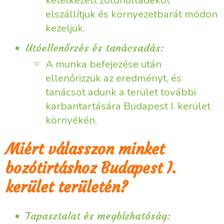
elszállítjuk és környezetbarát módon
kezeljük.
Utóellenőrzés és tanácsadás:
A munka befejezése után
ellenőrizzük az eredményt, és
tanácsot adunk a terület további
karbantartására Budapest I. kerület
környékén.
Miért válasszon minket
bozótirtáshoz Budapest I.
kerület területén?
Tapasztalat és megbízhatóság: