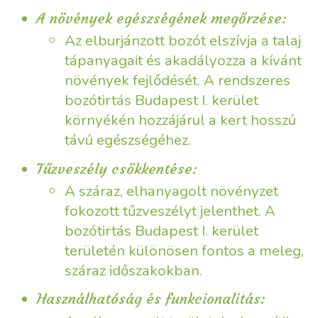
A növények egészségének megőrzése:
Az elburjánzott bozót elszívja a talaj
tápanyagait és akadályozza a kívánt
növények fejlődését. A rendszeres
bozótirtás Budapest I. kerület
környékén hozzájárul a kert hosszú
távú egészségéhez.
Tűzveszély csökkentése:
A száraz, elhanyagolt növényzet
fokozott tűzveszélyt jelenthet. A
bozótirtás Budapest I. kerület
területén különösen fontos a meleg,
száraz időszakokban.
Használhatóság és funkcionalitás: