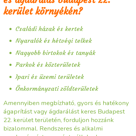
kerület környékén?
Családi házak és kertek
Nyaralók és hétvégi telkek
Nagyobb birtokok és tanyák
Parkok és közterületek
Ipari és üzemi területek
Önkormányzati zöldterületek
Amennyiben megbízható, gyors és hatékony
ágaprítást vagy ágdarálást keres Budapest
22. kerület területén, forduljon hozzánk
bizalommal. Rendszeres és alkalmi