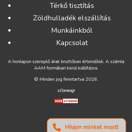
Térkő tisztítás
Zöldhulladék elszállítás
Munkáinkból
Kapcsolat
A honlapon szereplő árak bruttóban értendőek. A számla
AAM formában kerül kiállításra.
© Minden jog fenntartva 2026.
sitemap
Hívjon minket most!