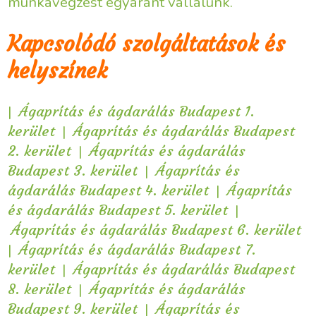
munkavégzést egyaránt vállalunk.
Kapcsolódó szolgáltatások és
helyszínek
|
Ágaprítás és ágdarálás Budapest 1.
|
kerület
Ágaprítás és ágdarálás Budapest
|
2. kerület
Ágaprítás és ágdarálás
|
Budapest 3. kerület
Ágaprítás és
|
ágdarálás Budapest 4. kerület
Ágaprítás
|
és ágdarálás Budapest 5. kerület
Ágaprítás és ágdarálás Budapest 6. kerület
|
Ágaprítás és ágdarálás Budapest 7.
|
kerület
Ágaprítás és ágdarálás Budapest
|
8. kerület
Ágaprítás és ágdarálás
|
Budapest 9. kerület
Ágaprítás és