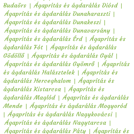
|
|
Budaörs
Ágaprítás és ágdarálás Diósd
|
Ágaprítás és ágdarálás Dunaharaszti
|
Ágaprítás és ágdarálás Dunakeszi
|
Ágaprítás és ágdarálás Dunavarsány
|
Ágaprítás és ágdarálás Érd
Ágaprítás és
|
ágdarálás Fót
Ágaprítás és ágdarálás
|
|
Gödöllő
Ágaprítás és ágdarálás Gyál
|
Ágaprítás és ágdarálás Gyömrő
Ágaprítás
|
és ágdarálás Halásztelek
Ágaprítás és
|
ágdarálás Herceghalom
Ágaprítás és
|
ágdarálás Kistarcsa
Ágaprítás és
|
ágdarálás Maglód
Ágaprítás és ágdarálás
|
Mende
Ágaprítás és ágdarálás Mogyoród
|
|
Ágaprítás és ágdarálás Nagykovácsi
|
Ágaprítás és ágdarálás Nagytarcsa
|
Ágaprítás és ágdarálás Páty
Ágaprítás és