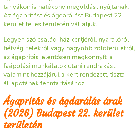
tanyákon is hatékony megoldást nyújtanak.
Az ágaprítást és ágdarálást Budapest 22.
kerület teljes területén vállaljuk.
Legyen szó családi ház kertjéről, nyaralóról,
hétvégi telekről vagy nagyobb zöldterületről,
az ágaprítás jelentősen megkönnyíti a
faápolási munkálatok utáni rendrakást,
valamint hozzájárul a kert rendezett, tiszta
állapotának fenntartásához.
Ágaprítás és ágdarálás árak
(2026) Budapest 22. kerület
területén