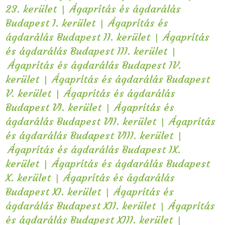
|
23. kerület
Ágaprítás és ágdarálás
|
Budapest I. kerület
Ágaprítás és
|
ágdarálás Budapest II. kerület
Ágaprítás
|
és ágdarálás Budapest III. kerület
Ágaprítás és ágdarálás Budapest IV.
|
kerület
Ágaprítás és ágdarálás Budapest
|
V. kerület
Ágaprítás és ágdarálás
|
Budapest VI. kerület
Ágaprítás és
|
ágdarálás Budapest VII. kerület
Ágaprítás
|
és ágdarálás Budapest VIII. kerület
Ágaprítás és ágdarálás Budapest IX.
|
kerület
Ágaprítás és ágdarálás Budapest
|
X. kerület
Ágaprítás és ágdarálás
|
Budapest XI. kerület
Ágaprítás és
|
ágdarálás Budapest XII. kerület
Ágaprítás
|
és ágdarálás Budapest XIII. kerület