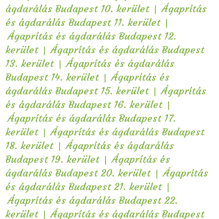
|
ágdarálás Budapest 10. kerület
Ágaprítás
|
és ágdarálás Budapest 11. kerület
Ágaprítás és ágdarálás Budapest 12.
|
kerület
Ágaprítás és ágdarálás Budapest
|
13. kerület
Ágaprítás és ágdarálás
|
Budapest 14. kerület
Ágaprítás és
|
ágdarálás Budapest 15. kerület
Ágaprítás
|
és ágdarálás Budapest 16. kerület
Ágaprítás és ágdarálás Budapest 17.
|
kerület
Ágaprítás és ágdarálás Budapest
|
18. kerület
Ágaprítás és ágdarálás
|
Budapest 19. kerület
Ágaprítás és
|
ágdarálás Budapest 20. kerület
Ágaprítás
|
és ágdarálás Budapest 21. kerület
Ágaprítás és ágdarálás Budapest 22.
|
kerület
Ágaprítás és ágdarálás Budapest