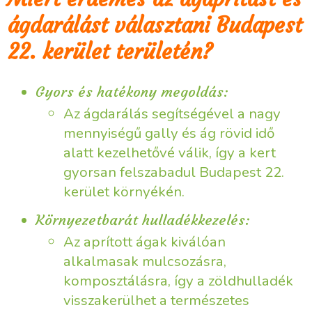
ágdarálást választani Budapest
22. kerület területén?
Gyors és hatékony megoldás:
Az ágdarálás segítségével a nagy
mennyiségű gally és ág rövid idő
alatt kezelhetővé válik, így a kert
gyorsan felszabadul Budapest 22.
kerület környékén.
Környezetbarát hulladékkezelés:
Az aprított ágak kiválóan
alkalmasak mulcsozásra,
komposztálásra, így a zöldhulladék
visszakerülhet a természetes