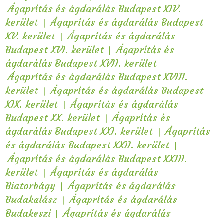
Ágaprítás és ágdarálás Budapest XIV.
|
kerület
Ágaprítás és ágdarálás Budapest
|
XV. kerület
Ágaprítás és ágdarálás
|
Budapest XVI. kerület
Ágaprítás és
|
ágdarálás Budapest XVII. kerület
Ágaprítás és ágdarálás Budapest XVIII.
|
kerület
Ágaprítás és ágdarálás Budapest
|
XIX. kerület
Ágaprítás és ágdarálás
|
Budapest XX. kerület
Ágaprítás és
|
ágdarálás Budapest XXI. kerület
Ágaprítás
|
és ágdarálás Budapest XXII. kerület
Ágaprítás és ágdarálás Budapest XXIII.
|
kerület
Ágaprítás és ágdarálás
|
Biatorbágy
Ágaprítás és ágdarálás
|
Budakalász
Ágaprítás és ágdarálás
|
Budakeszi
Ágaprítás és ágdarálás