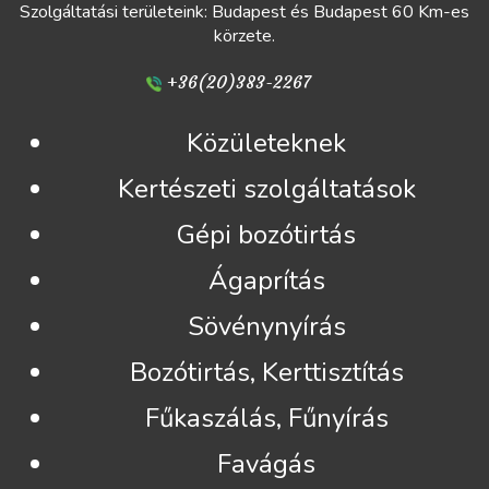
Szolgáltatási területeink: Budapest és Budapest 60 Km-es
körzete.
+36(20)383-2267
Közületeknek
Kertészeti szolgáltatások
Gépi bozótirtás
Ágaprítás
Sövénynyírás
Bozótirtás, Kerttisztítás
Fűkaszálás, Fűnyírás
Favágás