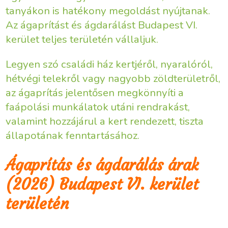
tanyákon is hatékony megoldást nyújtanak.
Az ágaprítást és ágdarálást Budapest VI.
kerület teljes területén vállaljuk.
Legyen szó családi ház kertjéről, nyaralóról,
hétvégi telekről vagy nagyobb zöldterületről,
az ágaprítás jelentősen megkönnyíti a
faápolási munkálatok utáni rendrakást,
valamint hozzájárul a kert rendezett, tiszta
állapotának fenntartásához.
Ágaprítás és ágdarálás árak
(2026) Budapest VI. kerület
területén