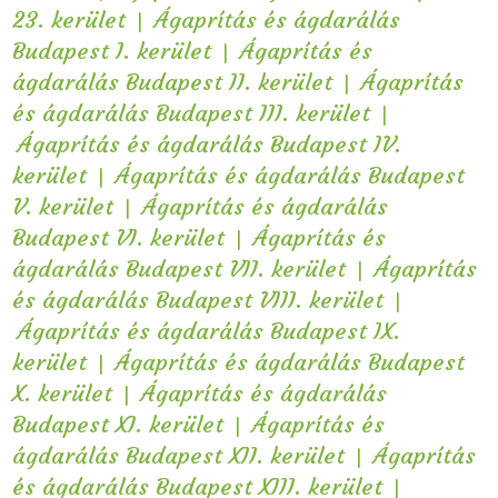
|
23. kerület
Ágaprítás és ágdarálás
|
Budapest I. kerület
Ágaprítás és
|
ágdarálás Budapest II. kerület
Ágaprítás
|
és ágdarálás Budapest III. kerület
Ágaprítás és ágdarálás Budapest IV.
|
kerület
Ágaprítás és ágdarálás Budapest
|
V. kerület
Ágaprítás és ágdarálás
|
Budapest VI. kerület
Ágaprítás és
|
ágdarálás Budapest VII. kerület
Ágaprítás
|
és ágdarálás Budapest VIII. kerület
Ágaprítás és ágdarálás Budapest IX.
|
kerület
Ágaprítás és ágdarálás Budapest
|
X. kerület
Ágaprítás és ágdarálás
|
Budapest XI. kerület
Ágaprítás és
|
ágdarálás Budapest XII. kerület
Ágaprítás
|
és ágdarálás Budapest XIII. kerület