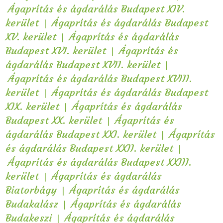
Ágaprítás és ágdarálás Budapest XIV.
|
kerület
Ágaprítás és ágdarálás Budapest
|
XV. kerület
Ágaprítás és ágdarálás
|
Budapest XVI. kerület
Ágaprítás és
|
ágdarálás Budapest XVII. kerület
Ágaprítás és ágdarálás Budapest XVIII.
|
kerület
Ágaprítás és ágdarálás Budapest
|
XIX. kerület
Ágaprítás és ágdarálás
|
Budapest XX. kerület
Ágaprítás és
|
ágdarálás Budapest XXI. kerület
Ágaprítás
|
és ágdarálás Budapest XXII. kerület
Ágaprítás és ágdarálás Budapest XXIII.
|
kerület
Ágaprítás és ágdarálás
|
Biatorbágy
Ágaprítás és ágdarálás
|
Budakalász
Ágaprítás és ágdarálás
|
Budakeszi
Ágaprítás és ágdarálás