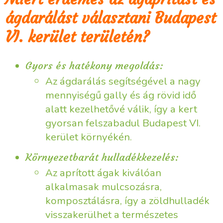
ágdarálást választani Budapest
VI. kerület területén?
Gyors és hatékony megoldás:
Az ágdarálás segítségével a nagy
mennyiségű gally és ág rövid idő
alatt kezelhetővé válik, így a kert
gyorsan felszabadul Budapest VI.
kerület környékén.
Környezetbarát hulladékkezelés:
Az aprított ágak kiválóan
alkalmasak mulcsozásra,
komposztálásra, így a zöldhulladék
visszakerülhet a természetes