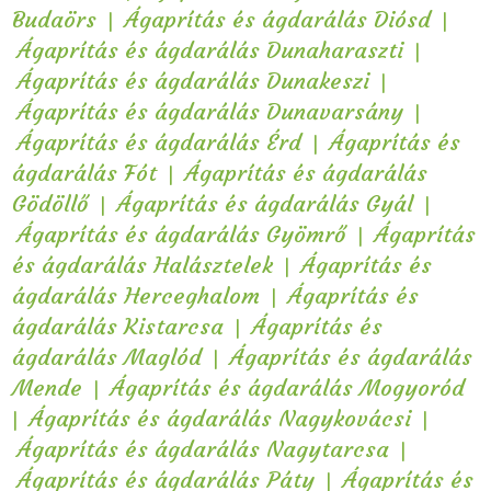
|
|
Budaörs
Ágaprítás és ágdarálás Diósd
|
Ágaprítás és ágdarálás Dunaharaszti
|
Ágaprítás és ágdarálás Dunakeszi
|
Ágaprítás és ágdarálás Dunavarsány
|
Ágaprítás és ágdarálás Érd
Ágaprítás és
|
ágdarálás Fót
Ágaprítás és ágdarálás
|
|
Gödöllő
Ágaprítás és ágdarálás Gyál
|
Ágaprítás és ágdarálás Gyömrő
Ágaprítás
|
és ágdarálás Halásztelek
Ágaprítás és
|
ágdarálás Herceghalom
Ágaprítás és
|
ágdarálás Kistarcsa
Ágaprítás és
|
ágdarálás Maglód
Ágaprítás és ágdarálás
|
Mende
Ágaprítás és ágdarálás Mogyoród
|
|
Ágaprítás és ágdarálás Nagykovácsi
|
Ágaprítás és ágdarálás Nagytarcsa
|
Ágaprítás és ágdarálás Páty
Ágaprítás és