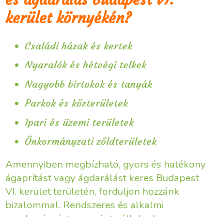
kerület környékén?
Családi házak és kertek
Nyaralók és hétvégi telkek
Nagyobb birtokok és tanyák
Parkok és közterületek
Ipari és üzemi területek
Önkormányzati zöldterületek
Amennyiben megbízható, gyors és hatékony
ágaprítást vagy ágdarálást keres Budapest
VI. kerület területén, forduljon hozzánk
bizalommal. Rendszeres és alkalmi