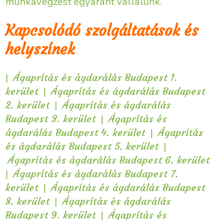
munkavégzést egyaránt vállalunk.
Kapcsolódó szolgáltatások és
helyszínek
|
Ágaprítás és ágdarálás Budapest 1.
|
kerület
Ágaprítás és ágdarálás Budapest
|
2. kerület
Ágaprítás és ágdarálás
|
Budapest 3. kerület
Ágaprítás és
|
ágdarálás Budapest 4. kerület
Ágaprítás
|
és ágdarálás Budapest 5. kerület
Ágaprítás és ágdarálás Budapest 6. kerület
|
Ágaprítás és ágdarálás Budapest 7.
|
kerület
Ágaprítás és ágdarálás Budapest
|
8. kerület
Ágaprítás és ágdarálás
|
Budapest 9. kerület
Ágaprítás és