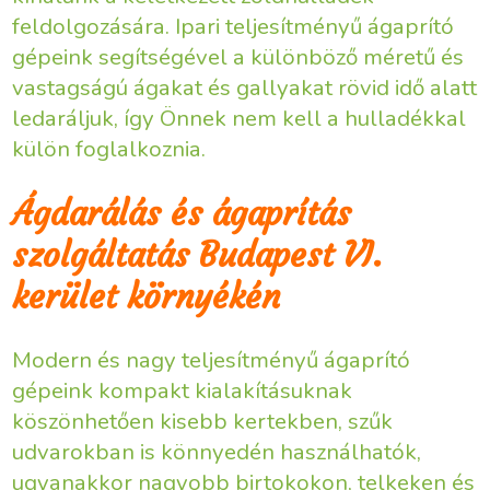
feldolgozására. Ipari teljesítményű ágaprító
gépeink segítségével a különböző méretű és
vastagságú ágakat és gallyakat rövid idő alatt
ledaráljuk, így Önnek nem kell a hulladékkal
külön foglalkoznia.
Ágdarálás és ágaprítás
szolgáltatás Budapest VI.
kerület környékén
Modern és nagy teljesítményű ágaprító
gépeink kompakt kialakításuknak
köszönhetően kisebb kertekben, szűk
udvarokban is könnyedén használhatók,
ugyanakkor nagyobb birtokokon, telkeken és