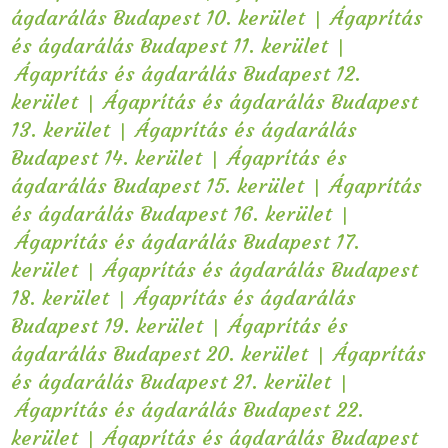
|
ágdarálás Budapest 10. kerület
Ágaprítás
|
és ágdarálás Budapest 11. kerület
Ágaprítás és ágdarálás Budapest 12.
|
kerület
Ágaprítás és ágdarálás Budapest
|
13. kerület
Ágaprítás és ágdarálás
|
Budapest 14. kerület
Ágaprítás és
|
ágdarálás Budapest 15. kerület
Ágaprítás
|
és ágdarálás Budapest 16. kerület
Ágaprítás és ágdarálás Budapest 17.
|
kerület
Ágaprítás és ágdarálás Budapest
|
18. kerület
Ágaprítás és ágdarálás
|
Budapest 19. kerület
Ágaprítás és
|
ágdarálás Budapest 20. kerület
Ágaprítás
|
és ágdarálás Budapest 21. kerület
Ágaprítás és ágdarálás Budapest 22.
|
kerület
Ágaprítás és ágdarálás Budapest