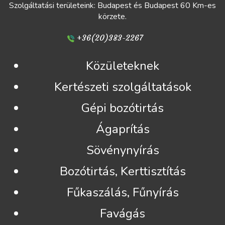
Szolgáltatási területeink: Budapest és Budapest 60 Km-es
körzete.
+36(20)383-2267
Közületeknek
Kertészeti szolgáltatások
Gépi bozótirtás
Ágaprítás
Sövénynyírás
Bozótirtás, Kerttisztítás
Fűkaszálás, Fűnyírás
Favágás