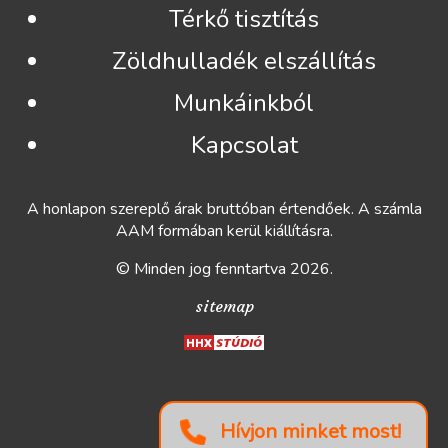
Térkő tisztítás
Zöldhulladék elszállítás
Munkáinkból
Kapcsolat
A honlapon szereplő árak bruttóban értendőek. A számla
AAM formában kerül kiállításra.
© Minden jog fenntartva 2026.
sitemap
Hívjon minket most!