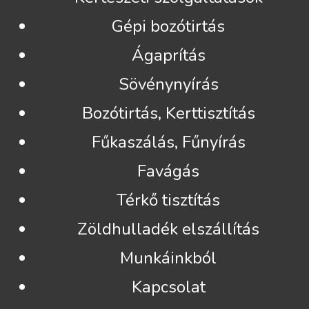
Gépi bozótirtás
Ágaprítás
Sövénynyírás
Bozótirtás, Kerttisztítás
Fűkaszálás, Fűnyírás
Favágás
Térkő tisztítás
Zöldhulladék elszállítás
Munkáinkból
Kapcsolat