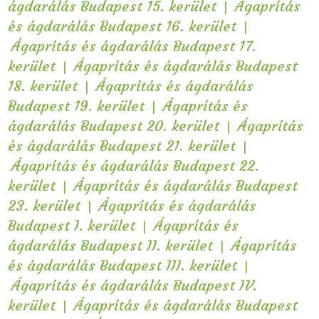
|
ágdarálás Budapest 15. kerület
Ágaprítás
|
és ágdarálás Budapest 16. kerület
Ágaprítás és ágdarálás Budapest 17.
|
kerület
Ágaprítás és ágdarálás Budapest
|
18. kerület
Ágaprítás és ágdarálás
|
Budapest 19. kerület
Ágaprítás és
|
ágdarálás Budapest 20. kerület
Ágaprítás
|
és ágdarálás Budapest 21. kerület
Ágaprítás és ágdarálás Budapest 22.
|
kerület
Ágaprítás és ágdarálás Budapest
|
23. kerület
Ágaprítás és ágdarálás
|
Budapest I. kerület
Ágaprítás és
|
ágdarálás Budapest II. kerület
Ágaprítás
|
és ágdarálás Budapest III. kerület
Ágaprítás és ágdarálás Budapest IV.
|
kerület
Ágaprítás és ágdarálás Budapest