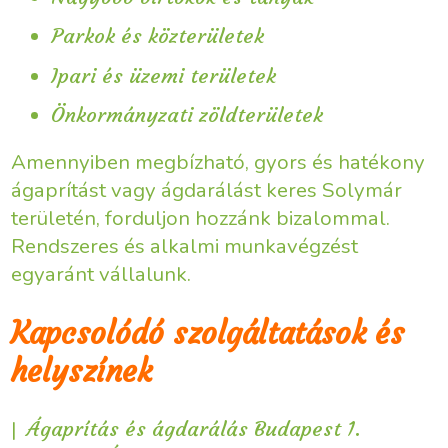
Parkok és közterületek
Ipari és üzemi területek
Önkormányzati zöldterületek
Amennyiben megbízható, gyors és hatékony
ágaprítást vagy ágdarálást keres Solymár
területén, forduljon hozzánk bizalommal.
Rendszeres és alkalmi munkavégzést
egyaránt vállalunk.
Kapcsolódó szolgáltatások és
helyszínek
|
Ágaprítás és ágdarálás Budapest 1.