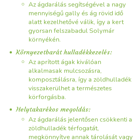
Az ágdarálás segítségével a nagy
mennyiségű gally és ág rövid idő
alatt kezelhetővé válik, így a kert
gyorsan felszabadul Solymár
környékén.
Környezetbarát hulladékkezelés:
Az aprított ágak kiválóan
alkalmasak mulcsozásra,
komposztálásra, így a zöldhulladék
visszakerülhet a természetes
körforgásba.
Helytakarékos megoldás:
Az ágdarálás jelentősen csökkenti a
zöldhulladék térfogatát,
megkönnyítve annak tárolását vagy