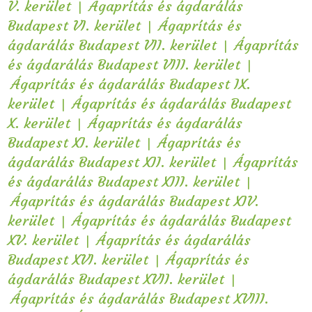
|
V. kerület
Ágaprítás és ágdarálás
|
Budapest VI. kerület
Ágaprítás és
|
ágdarálás Budapest VII. kerület
Ágaprítás
|
és ágdarálás Budapest VIII. kerület
Ágaprítás és ágdarálás Budapest IX.
|
kerület
Ágaprítás és ágdarálás Budapest
|
X. kerület
Ágaprítás és ágdarálás
|
Budapest XI. kerület
Ágaprítás és
|
ágdarálás Budapest XII. kerület
Ágaprítás
|
és ágdarálás Budapest XIII. kerület
Ágaprítás és ágdarálás Budapest XIV.
|
kerület
Ágaprítás és ágdarálás Budapest
|
XV. kerület
Ágaprítás és ágdarálás
|
Budapest XVI. kerület
Ágaprítás és
|
ágdarálás Budapest XVII. kerület
Ágaprítás és ágdarálás Budapest XVIII.