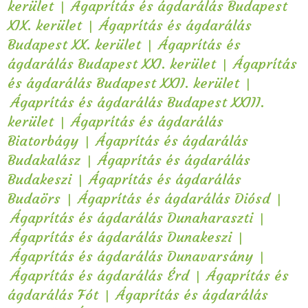
|
kerület
Ágaprítás és ágdarálás Budapest
|
XIX. kerület
Ágaprítás és ágdarálás
|
Budapest XX. kerület
Ágaprítás és
|
ágdarálás Budapest XXI. kerület
Ágaprítás
|
és ágdarálás Budapest XXII. kerület
Ágaprítás és ágdarálás Budapest XXIII.
|
kerület
Ágaprítás és ágdarálás
|
Biatorbágy
Ágaprítás és ágdarálás
|
Budakalász
Ágaprítás és ágdarálás
|
Budakeszi
Ágaprítás és ágdarálás
|
|
Budaörs
Ágaprítás és ágdarálás Diósd
|
Ágaprítás és ágdarálás Dunaharaszti
|
Ágaprítás és ágdarálás Dunakeszi
|
Ágaprítás és ágdarálás Dunavarsány
|
Ágaprítás és ágdarálás Érd
Ágaprítás és
|
ágdarálás Fót
Ágaprítás és ágdarálás