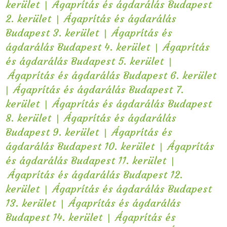
|
kerület
Ágaprítás és ágdarálás Budapest
|
2. kerület
Ágaprítás és ágdarálás
|
Budapest 3. kerület
Ágaprítás és
|
ágdarálás Budapest 4. kerület
Ágaprítás
|
és ágdarálás Budapest 5. kerület
Ágaprítás és ágdarálás Budapest 6. kerület
|
Ágaprítás és ágdarálás Budapest 7.
|
kerület
Ágaprítás és ágdarálás Budapest
|
8. kerület
Ágaprítás és ágdarálás
|
Budapest 9. kerület
Ágaprítás és
|
ágdarálás Budapest 10. kerület
Ágaprítás
|
és ágdarálás Budapest 11. kerület
Ágaprítás és ágdarálás Budapest 12.
|
kerület
Ágaprítás és ágdarálás Budapest
|
13. kerület
Ágaprítás és ágdarálás
|
Budapest 14. kerület
Ágaprítás és