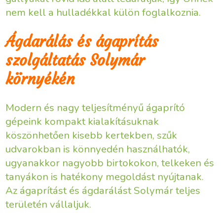
nem kell a hulladékkal külön foglalkoznia.
Ágdarálás és ágaprítás
szolgáltatás Solymár
környékén
Modern és nagy teljesítményű ágaprító
gépeink kompakt kialakításuknak
köszönhetően kisebb kertekben, szűk
udvarokban is könnyedén használhatók,
ugyanakkor nagyobb birtokokon, telkeken és
tanyákon is hatékony megoldást nyújtanak.
Az ágaprítást és ágdarálást Solymár teljes
területén vállaljuk.