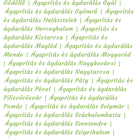
|
|
Gödöllő
Ágaprítás és ágdarálás Gyál
|
Ágaprítás és ágdarálás Gyömrő
Ágaprítás
|
és ágdarálás Halásztelek
Ágaprítás és
|
ágdarálás Herceghalom
Ágaprítás és
|
ágdarálás Kistarcsa
Ágaprítás és
|
ágdarálás Maglód
Ágaprítás és ágdarálás
|
Mende
Ágaprítás és ágdarálás Mogyoród
|
|
Ágaprítás és ágdarálás Nagykovácsi
|
Ágaprítás és ágdarálás Nagytarcsa
|
Ágaprítás és ágdarálás Páty
Ágaprítás és
|
ágdarálás Pécel
Ágaprítás és ágdarálás
|
Pilisvörösvár
Ágaprítás és ágdarálás
|
|
Pomáz
Ágaprítás és ágdarálás Solymár
|
Ágaprítás és ágdarálás Százhalombatta
|
Ágaprítás és ágdarálás Szentendre
|
Ágaprítás és ágdarálás Szigethalom