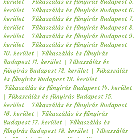
|
kerület
Fűkaszálás és fűnyírás Budapest 5.
|
kerület
Fűkaszálás és fűnyírás Budapest 6.
|
kerület
Fűkaszálás és fűnyírás Budapest 7.
|
kerület
Fűkaszálás és fűnyírás Budapest 8.
|
kerület
Fűkaszálás és fűnyírás Budapest 9.
|
kerület
Fűkaszálás és fűnyírás Budapest
|
10. kerület
Fűkaszálás és fűnyírás
|
Budapest 11. kerület
Fűkaszálás és
|
fűnyírás Budapest 12. kerület
Fűkaszálás
|
és fűnyírás Budapest 13. kerület
Fűkaszálás és fűnyírás Budapest 14. kerület
|
Fűkaszálás és fűnyírás Budapest 15.
|
kerület
Fűkaszálás és fűnyírás Budapest
|
16. kerület
Fűkaszálás és fűnyírás
|
Budapest 17. kerület
Fűkaszálás és
|
fűnyírás Budapest 18. kerület
Fűkaszálás