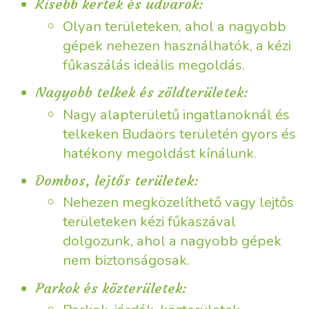
Kisebb kertek és udvarok:
Olyan területeken, ahol a nagyobb
gépek nehezen használhatók, a kézi
fűkaszálás ideális megoldás.
Nagyobb telkek és zöldterületek:
Nagy alapterületű ingatlanoknál és
telkeken Budaörs területén gyors és
hatékony megoldást kínálunk.
Dombos, lejtős területek:
Nehezen megközelíthető vagy lejtős
területeken kézi fűkaszával
dolgozunk, ahol a nagyobb gépek
nem biztonságosak.
Parkok és közterületek: