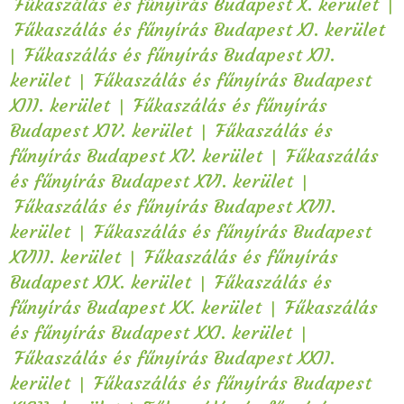
|
Fűkaszálás és fűnyírás Budapest X. kerület
Fűkaszálás és fűnyírás Budapest XI. kerület
|
Fűkaszálás és fűnyírás Budapest XII.
|
kerület
Fűkaszálás és fűnyírás Budapest
|
XIII. kerület
Fűkaszálás és fűnyírás
|
Budapest XIV. kerület
Fűkaszálás és
|
fűnyírás Budapest XV. kerület
Fűkaszálás
|
és fűnyírás Budapest XVI. kerület
Fűkaszálás és fűnyírás Budapest XVII.
|
kerület
Fűkaszálás és fűnyírás Budapest
|
XVIII. kerület
Fűkaszálás és fűnyírás
|
Budapest XIX. kerület
Fűkaszálás és
|
fűnyírás Budapest XX. kerület
Fűkaszálás
|
és fűnyírás Budapest XXI. kerület
Fűkaszálás és fűnyírás Budapest XXII.
|
kerület
Fűkaszálás és fűnyírás Budapest