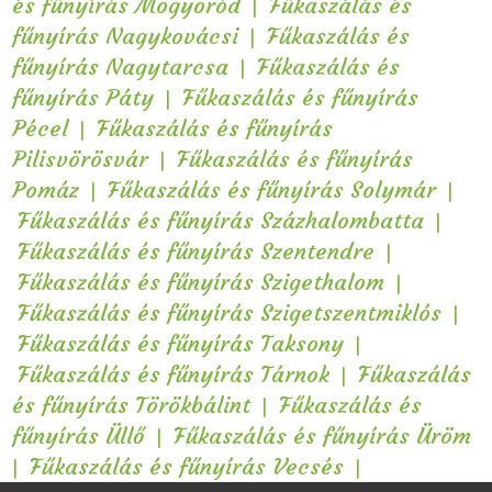
|
és fűnyírás Mogyoród
Fűkaszálás és
|
fűnyírás Nagykovácsi
Fűkaszálás és
|
fűnyírás Nagytarcsa
Fűkaszálás és
|
fűnyírás Páty
Fűkaszálás és fűnyírás
|
Pécel
Fűkaszálás és fűnyírás
|
Pilisvörösvár
Fűkaszálás és fűnyírás
|
|
Pomáz
Fűkaszálás és fűnyírás Solymár
|
Fűkaszálás és fűnyírás Százhalombatta
|
Fűkaszálás és fűnyírás Szentendre
|
Fűkaszálás és fűnyírás Szigethalom
|
Fűkaszálás és fűnyírás Szigetszentmiklós
|
Fűkaszálás és fűnyírás Taksony
|
Fűkaszálás és fűnyírás Tárnok
Fűkaszálás
|
és fűnyírás Törökbálint
Fűkaszálás és
|
fűnyírás Üllő
Fűkaszálás és fűnyírás Üröm
|
|
Fűkaszálás és fűnyírás Vecsés