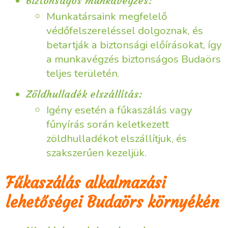
Biztonságos munkavégzés:
Munkatársaink megfelelő
védőfelszereléssel dolgoznak, és
betartják a biztonsági előírásokat, így
a munkavégzés biztonságos Budaörs
teljes területén.
Zöldhulladék elszállítás:
Igény esetén a fűkaszálás vagy
fűnyírás során keletkezett
zöldhulladékot elszállítjuk, és
szakszerűen kezeljük.
Fűkaszálás alkalmazási
lehetőségei Budaörs környékén