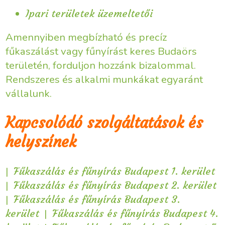
Ipari területek üzemeltetői
Amennyiben megbízható és precíz
fűkaszálást vagy fűnyírást keres Budaörs
területén, forduljon hozzánk bizalommal.
Rendszeres és alkalmi munkákat egyaránt
vállalunk.
Kapcsolódó szolgáltatások és
helyszínek
|
Fűkaszálás és fűnyírás Budapest 1. kerület
|
Fűkaszálás és fűnyírás Budapest 2. kerület
|
Fűkaszálás és fűnyírás Budapest 3.
|
kerület
Fűkaszálás és fűnyírás Budapest 4.