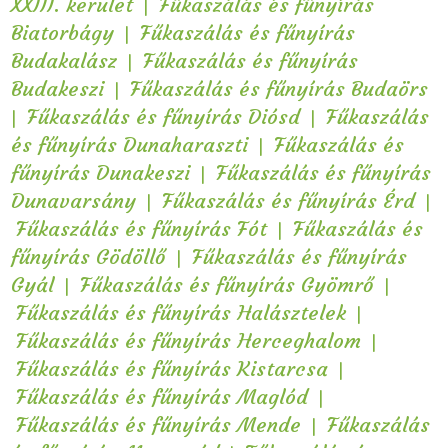
|
XXIII. kerület
Fűkaszálás és fűnyírás
|
Biatorbágy
Fűkaszálás és fűnyírás
|
Budakalász
Fűkaszálás és fűnyírás
|
Budakeszi
Fűkaszálás és fűnyírás Budaörs
|
|
Fűkaszálás és fűnyírás Diósd
Fűkaszálás
|
és fűnyírás Dunaharaszti
Fűkaszálás és
|
fűnyírás Dunakeszi
Fűkaszálás és fűnyírás
|
|
Dunavarsány
Fűkaszálás és fűnyírás Érd
|
Fűkaszálás és fűnyírás Fót
Fűkaszálás és
|
fűnyírás Gödöllő
Fűkaszálás és fűnyírás
|
|
Gyál
Fűkaszálás és fűnyírás Gyömrő
|
Fűkaszálás és fűnyírás Halásztelek
|
Fűkaszálás és fűnyírás Herceghalom
|
Fűkaszálás és fűnyírás Kistarcsa
|
Fűkaszálás és fűnyírás Maglód
|
Fűkaszálás és fűnyírás Mende
Fűkaszálás