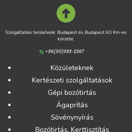
Szolgáltatási területeink: Budapest és Budapest 60 Km-es
körzete.
+36(20)383-2267
Közületeknek
Kertészeti szolgáltatások
Gépi bozótirtás
Ágaprítás
Sövénynyírás
Bozótirtás, Kerttisztítás