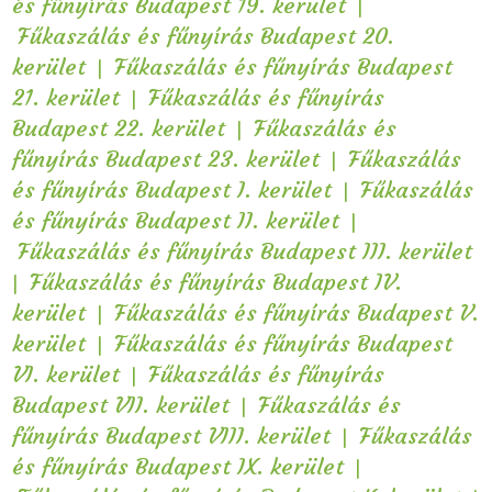
|
és fűnyírás Budapest 19. kerület
Fűkaszálás és fűnyírás Budapest 20.
|
kerület
Fűkaszálás és fűnyírás Budapest
|
21. kerület
Fűkaszálás és fűnyírás
|
Budapest 22. kerület
Fűkaszálás és
|
fűnyírás Budapest 23. kerület
Fűkaszálás
|
és fűnyírás Budapest I. kerület
Fűkaszálás
|
és fűnyírás Budapest II. kerület
Fűkaszálás és fűnyírás Budapest III. kerület
|
Fűkaszálás és fűnyírás Budapest IV.
|
kerület
Fűkaszálás és fűnyírás Budapest V.
|
kerület
Fűkaszálás és fűnyírás Budapest
|
VI. kerület
Fűkaszálás és fűnyírás
|
Budapest VII. kerület
Fűkaszálás és
|
fűnyírás Budapest VIII. kerület
Fűkaszálás
|
és fűnyírás Budapest IX. kerület