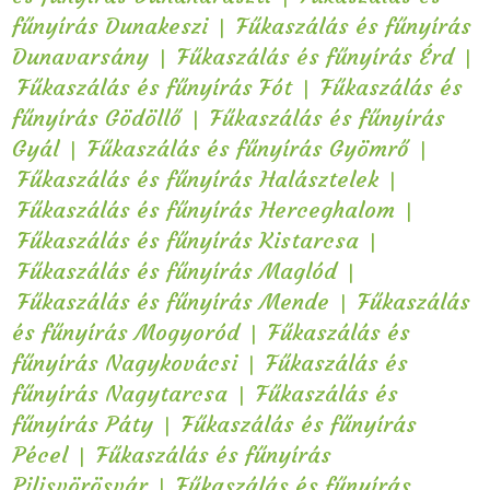
|
fűnyírás Dunakeszi
Fűkaszálás és fűnyírás
|
|
Dunavarsány
Fűkaszálás és fűnyírás Érd
|
Fűkaszálás és fűnyírás Fót
Fűkaszálás és
|
fűnyírás Gödöllő
Fűkaszálás és fűnyírás
|
|
Gyál
Fűkaszálás és fűnyírás Gyömrő
|
Fűkaszálás és fűnyírás Halásztelek
|
Fűkaszálás és fűnyírás Herceghalom
|
Fűkaszálás és fűnyírás Kistarcsa
|
Fűkaszálás és fűnyírás Maglód
|
Fűkaszálás és fűnyírás Mende
Fűkaszálás
|
és fűnyírás Mogyoród
Fűkaszálás és
|
fűnyírás Nagykovácsi
Fűkaszálás és
|
fűnyírás Nagytarcsa
Fűkaszálás és
|
fűnyírás Páty
Fűkaszálás és fűnyírás
|
Pécel
Fűkaszálás és fűnyírás
|
Pilisvörösvár
Fűkaszálás és fűnyírás