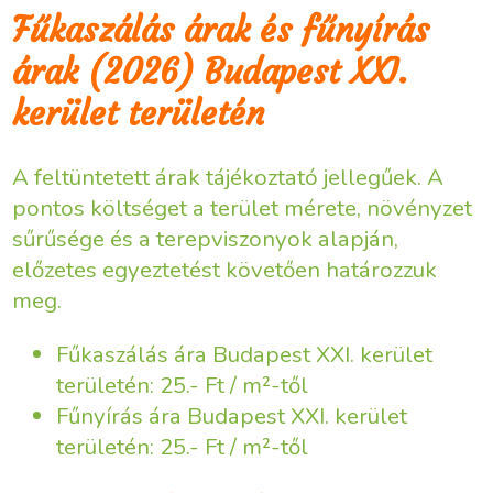
Fűkaszálás árak és fűnyírás
árak (2026) Budapest XXI.
kerület területén
A feltüntetett árak tájékoztató jellegűek. A
pontos költséget a terület mérete, növényzet
sűrűsége és a terepviszonyok alapján,
előzetes egyeztetést követően határozzuk
meg.
Fűkaszálás ára Budapest XXI. kerület
területén: 25.- Ft / m²-től
Fűnyírás ára Budapest XXI. kerület
területén: 25.- Ft / m²-től