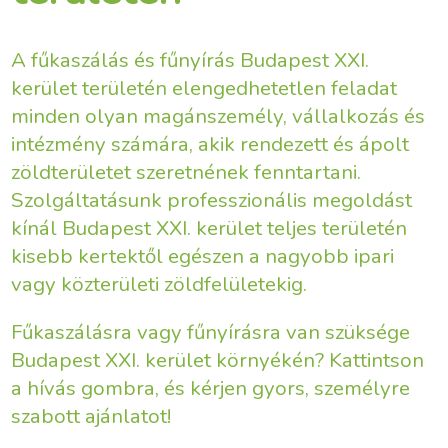
A fűkaszálás és fűnyírás Budapest XXI.
kerület területén elengedhetetlen feladat
minden olyan magánszemély, vállalkozás és
intézmény számára, akik rendezett és ápolt
zöldterületet szeretnének fenntartani.
Szolgáltatásunk professzionális megoldást
kínál Budapest XXI. kerület teljes területén
kisebb kertektől egészen a nagyobb ipari
vagy közterületi zöldfelületekig.
Fűkaszálásra vagy fűnyírásra van szüksége
Budapest XXI. kerület környékén? Kattintson
a hívás gombra, és kérjen gyors, személyre
szabott ajánlatot!