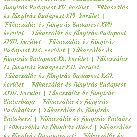
|
fűnyírás Budapest XV. kerület
Fűkaszálás
|
és fűnyírás Budapest XVI. kerület
Fűkaszálás és fűnyírás Budapest XVII.
|
kerület
Fűkaszálás és fűnyírás Budapest
|
XVIII. kerület
Fűkaszálás és fűnyírás
|
Budapest XIX. kerület
Fűkaszálás és
|
fűnyírás Budapest XX. kerület
Fűkaszálás
|
és fűnyírás Budapest XXI. kerület
Fűkaszálás és fűnyírás Budapest XXII.
|
kerület
Fűkaszálás és fűnyírás Budapest
|
XXIII. kerület
Fűkaszálás és fűnyírás
|
Biatorbágy
Fűkaszálás és fűnyírás
|
Budakalász
Fűkaszálás és fűnyírás
|
Budakeszi
Fűkaszálás és fűnyírás Budaörs
|
|
Fűkaszálás és fűnyírás Diósd
Fűkaszálás
|
és fűnyírás Dunaharaszti
Fűkaszálás és