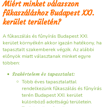
Miért minket válasszon
fűkaszáláshoz Budapest XXI.
kerület területén?
A fűkaszálás és fűnyírás Budapest XXI.
kerület környékén akkor igazán hatékony, ha
tapasztalt szakemberek végzik. Az alábbi
előnyök miatt választanak minket egyre
többen:
Szakértelem és tapasztalat:
Több éves tapasztalattal
rendelkezünk fűkaszálás és fűnyírás
terén Budapest XXI. kerület
különböző adottságú területein.