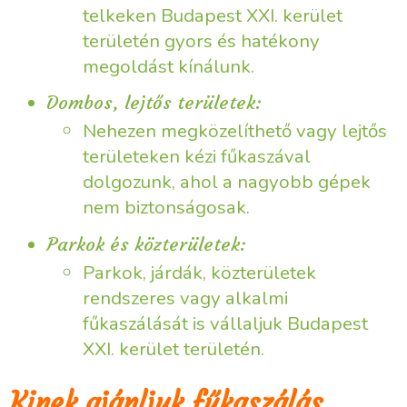
telkeken Budapest XXI. kerület
területén gyors és hatékony
megoldást kínálunk.
Dombos, lejtős területek:
Nehezen megközelíthető vagy lejtős
területeken kézi fűkaszával
dolgozunk, ahol a nagyobb gépek
nem biztonságosak.
Parkok és közterületek:
Parkok, járdák, közterületek
rendszeres vagy alkalmi
fűkaszálását is vállaljuk Budapest
XXI. kerület területén.
Kinek ajánljuk fűkaszálás