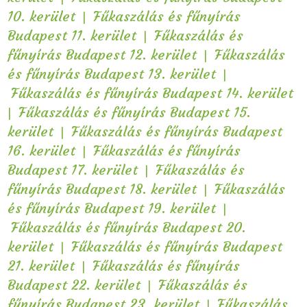
|
10. kerület
Fűkaszálás és fűnyírás
|
Budapest 11. kerület
Fűkaszálás és
|
fűnyírás Budapest 12. kerület
Fűkaszálás
|
és fűnyírás Budapest 13. kerület
Fűkaszálás és fűnyírás Budapest 14. kerület
|
Fűkaszálás és fűnyírás Budapest 15.
|
kerület
Fűkaszálás és fűnyírás Budapest
|
16. kerület
Fűkaszálás és fűnyírás
|
Budapest 17. kerület
Fűkaszálás és
|
fűnyírás Budapest 18. kerület
Fűkaszálás
|
és fűnyírás Budapest 19. kerület
Fűkaszálás és fűnyírás Budapest 20.
|
kerület
Fűkaszálás és fűnyírás Budapest
|
21. kerület
Fűkaszálás és fűnyírás
|
Budapest 22. kerület
Fűkaszálás és
|
fűnyírás Budapest 23. kerület
Fűkaszálás