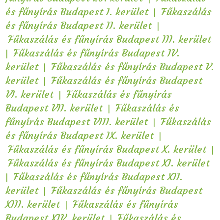
|
és fűnyírás Budapest I. kerület
Fűkaszálás
|
és fűnyírás Budapest II. kerület
Fűkaszálás és fűnyírás Budapest III. kerület
|
Fűkaszálás és fűnyírás Budapest IV.
|
kerület
Fűkaszálás és fűnyírás Budapest V.
|
kerület
Fűkaszálás és fűnyírás Budapest
|
VI. kerület
Fűkaszálás és fűnyírás
|
Budapest VII. kerület
Fűkaszálás és
|
fűnyírás Budapest VIII. kerület
Fűkaszálás
|
és fűnyírás Budapest IX. kerület
|
Fűkaszálás és fűnyírás Budapest X. kerület
Fűkaszálás és fűnyírás Budapest XI. kerület
|
Fűkaszálás és fűnyírás Budapest XII.
|
kerület
Fűkaszálás és fűnyírás Budapest
|
XIII. kerület
Fűkaszálás és fűnyírás
|
Budapest XIV. kerület
Fűkaszálás és