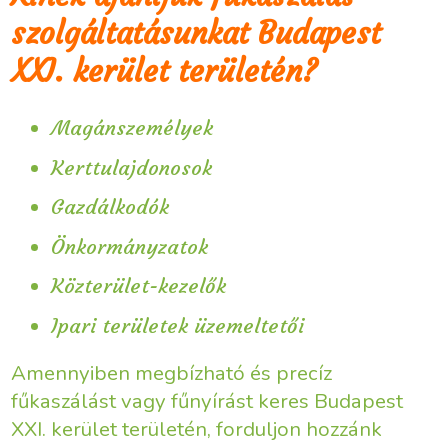
szolgáltatásunkat Budapest
XXI. kerület területén?
Magánszemélyek
Kerttulajdonosok
Gazdálkodók
Önkormányzatok
Közterület-kezelők
Ipari területek üzemeltetői
Amennyiben megbízható és precíz
fűkaszálást vagy fűnyírást keres Budapest
XXI. kerület területén, forduljon hozzánk