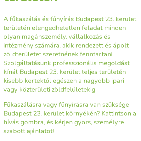
A fűkaszálás és fűnyírás Budapest 23. kerület
területén elengedhetetlen feladat minden
olyan magánszemély, vállalkozás és
intézmény számára, akik rendezett és ápolt
zöldterületet szeretnének fenntartani.
Szolgáltatásunk professzionális megoldást
kínál Budapest 23. kerület teljes területén
kisebb kertektől egészen a nagyobb ipari
vagy közterületi zöldfelületekig.
Fűkaszálásra vagy fűnyírásra van szüksége
Budapest 23. kerület környékén? Kattintson a
hívás gombra, és kérjen gyors, személyre
szabott ajánlatot!