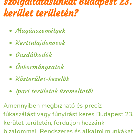
szolgáltatásunkat Budapest 23.
kerület területén?
Magánszemélyek
Kerttulajdonosok
Gazdálkodók
Önkormányzatok
Közterület-kezelők
Ipari területek üzemeltetői
Amennyiben megbízható és precíz
fűkaszálást vagy fűnyírást keres Budapest 23.
kerület területén, forduljon hozzánk
bizalommal. Rendszeres és alkalmi munkákat