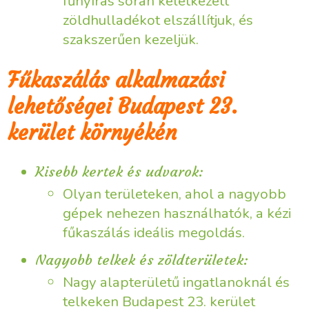
fűnyírás során keletkezett
zöldhulladékot elszállítjuk, és
szakszerűen kezeljük.
Fűkaszálás alkalmazási
lehetőségei Budapest 23.
kerület környékén
Kisebb kertek és udvarok:
Olyan területeken, ahol a nagyobb
gépek nehezen használhatók, a kézi
fűkaszálás ideális megoldás.
Nagyobb telkek és zöldterületek:
Nagy alapterületű ingatlanoknál és
telkeken Budapest 23. kerület