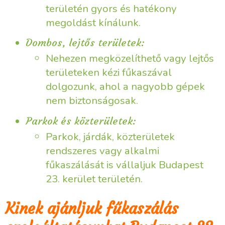
területén gyors és hatékony
megoldást kínálunk.
Dombos, lejtős területek:
Nehezen megközelíthető vagy lejtős
területeken kézi fűkaszával
dolgozunk, ahol a nagyobb gépek
nem biztonságosak.
Parkok és közterületek:
Parkok, járdák, közterületek
rendszeres vagy alkalmi
fűkaszálását is vállaljuk Budapest
23. kerület területén.
Kinek ajánljuk fűkaszálás