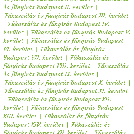
|
és fűnyírás Budapest II. kerület
Fűkaszálás és fűnyírás Budapest III. kerület
|
Fűkaszálás és fűnyírás Budapest IV.
|
kerület
Fűkaszálás és fűnyírás Budapest V.
|
kerület
Fűkaszálás és fűnyírás Budapest
|
VI. kerület
Fűkaszálás és fűnyírás
|
Budapest VII. kerület
Fűkaszálás és
|
fűnyírás Budapest VIII. kerület
Fűkaszálás
|
és fűnyírás Budapest IX. kerület
|
Fűkaszálás és fűnyírás Budapest X. kerület
Fűkaszálás és fűnyírás Budapest XI. kerület
|
Fűkaszálás és fűnyírás Budapest XII.
|
kerület
Fűkaszálás és fűnyírás Budapest
|
XIII. kerület
Fűkaszálás és fűnyírás
|
Budapest XIV. kerület
Fűkaszálás és
|
fűnyírás Budapest XV. kerület
Fűkaszálás