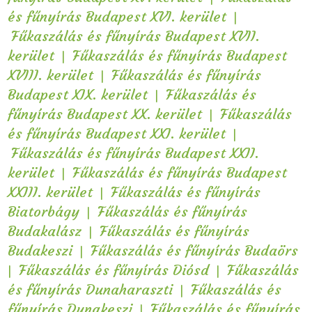
|
és fűnyírás Budapest XVI. kerület
Fűkaszálás és fűnyírás Budapest XVII.
|
kerület
Fűkaszálás és fűnyírás Budapest
|
XVIII. kerület
Fűkaszálás és fűnyírás
|
Budapest XIX. kerület
Fűkaszálás és
|
fűnyírás Budapest XX. kerület
Fűkaszálás
|
és fűnyírás Budapest XXI. kerület
Fűkaszálás és fűnyírás Budapest XXII.
|
kerület
Fűkaszálás és fűnyírás Budapest
|
XXIII. kerület
Fűkaszálás és fűnyírás
|
Biatorbágy
Fűkaszálás és fűnyírás
|
Budakalász
Fűkaszálás és fűnyírás
|
Budakeszi
Fűkaszálás és fűnyírás Budaörs
|
|
Fűkaszálás és fűnyírás Diósd
Fűkaszálás
|
és fűnyírás Dunaharaszti
Fűkaszálás és
|
fűnyírás Dunakeszi
Fűkaszálás és fűnyírás