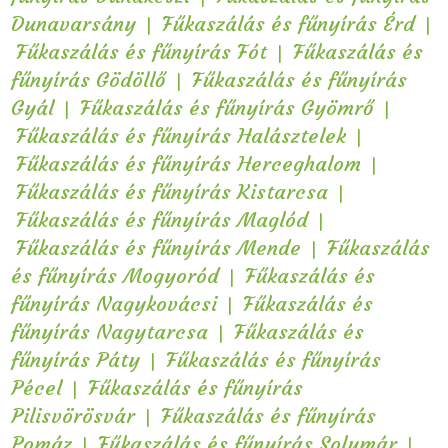
|
|
Dunavarsány
Fűkaszálás és fűnyírás Érd
|
Fűkaszálás és fűnyírás Fót
Fűkaszálás és
|
fűnyírás Gödöllő
Fűkaszálás és fűnyírás
|
|
Gyál
Fűkaszálás és fűnyírás Gyömrő
|
Fűkaszálás és fűnyírás Halásztelek
|
Fűkaszálás és fűnyírás Herceghalom
|
Fűkaszálás és fűnyírás Kistarcsa
|
Fűkaszálás és fűnyírás Maglód
|
Fűkaszálás és fűnyírás Mende
Fűkaszálás
|
és fűnyírás Mogyoród
Fűkaszálás és
|
fűnyírás Nagykovácsi
Fűkaszálás és
|
fűnyírás Nagytarcsa
Fűkaszálás és
|
fűnyírás Páty
Fűkaszálás és fűnyírás
|
Pécel
Fűkaszálás és fűnyírás
|
Pilisvörösvár
Fűkaszálás és fűnyírás
|
|
Pomáz
Fűkaszálás és fűnyírás Solymár