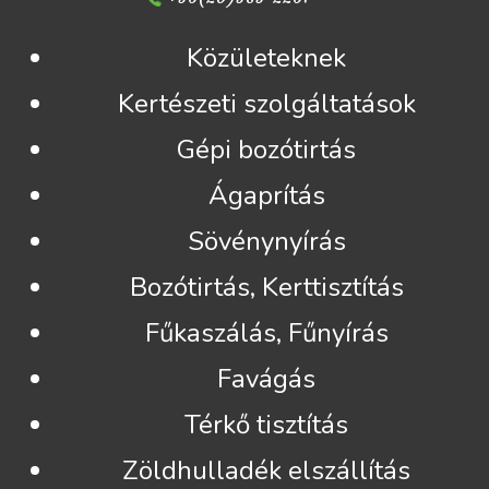
Közületeknek
Kertészeti szolgáltatások
Gépi bozótirtás
Ágaprítás
Sövénynyírás
Bozótirtás, Kerttisztítás
Fűkaszálás, Fűnyírás
Favágás
Térkő tisztítás
Zöldhulladék elszállítás