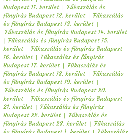
|
Budapest 11. kerület
Fűkaszálás és
|
fűnyírás Budapest 12. kerület
Fűkaszálás
|
és fűnyírás Budapest 13. kerület
Fűkaszálás és fűnyírás Budapest 14. kerület
|
Fűkaszálás és fűnyírás Budapest 15.
|
kerület
Fűkaszálás és fűnyírás Budapest
|
16. kerület
Fűkaszálás és fűnyírás
|
Budapest 17. kerület
Fűkaszálás és
|
fűnyírás Budapest 18. kerület
Fűkaszálás
|
és fűnyírás Budapest 19. kerület
Fűkaszálás és fűnyírás Budapest 20.
|
kerület
Fűkaszálás és fűnyírás Budapest
|
21. kerület
Fűkaszálás és fűnyírás
|
Budapest 22. kerület
Fűkaszálás és
|
fűnyírás Budapest 23. kerület
Fűkaszálás
|
és fűnyírás Budapest I. kerület
Fűkaszálás