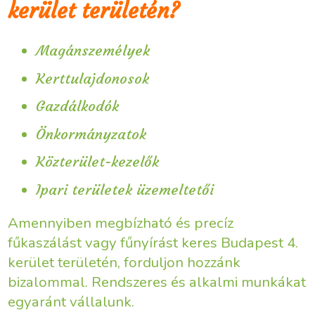
kerület területén?
Magánszemélyek
Kerttulajdonosok
Gazdálkodók
Önkormányzatok
Közterület-kezelők
Ipari területek üzemeltetői
Amennyiben megbízható és precíz
fűkaszálást vagy fűnyírást keres Budapest 4.
kerület területén, forduljon hozzánk
bizalommal. Rendszeres és alkalmi munkákat
egyaránt vállalunk.