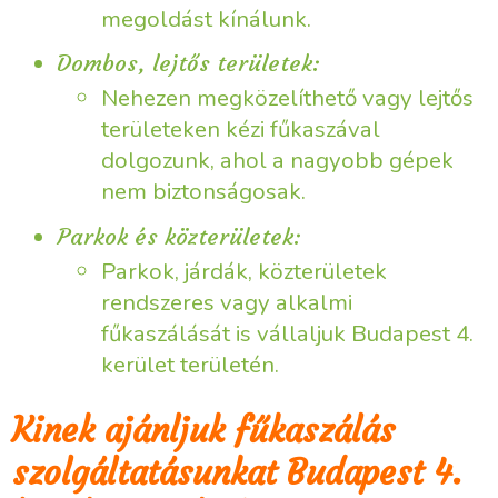
megoldást kínálunk.
Dombos, lejtős területek:
Nehezen megközelíthető vagy lejtős
területeken kézi fűkaszával
dolgozunk, ahol a nagyobb gépek
nem biztonságosak.
Parkok és közterületek:
Parkok, járdák, közterületek
rendszeres vagy alkalmi
fűkaszálását is vállaljuk Budapest 4.
kerület területén.
Kinek ajánljuk fűkaszálás
szolgáltatásunkat Budapest 4.