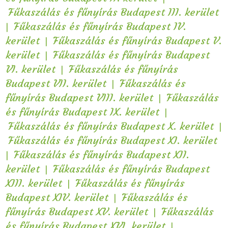
Fűkaszálás és fűnyírás Budapest III. kerület
|
Fűkaszálás és fűnyírás Budapest IV.
|
kerület
Fűkaszálás és fűnyírás Budapest V.
|
kerület
Fűkaszálás és fűnyírás Budapest
|
VI. kerület
Fűkaszálás és fűnyírás
|
Budapest VII. kerület
Fűkaszálás és
|
fűnyírás Budapest VIII. kerület
Fűkaszálás
|
és fűnyírás Budapest IX. kerület
|
Fűkaszálás és fűnyírás Budapest X. kerület
Fűkaszálás és fűnyírás Budapest XI. kerület
|
Fűkaszálás és fűnyírás Budapest XII.
|
kerület
Fűkaszálás és fűnyírás Budapest
|
XIII. kerület
Fűkaszálás és fűnyírás
|
Budapest XIV. kerület
Fűkaszálás és
|
fűnyírás Budapest XV. kerület
Fűkaszálás
|
és fűnyírás Budapest XVI. kerület