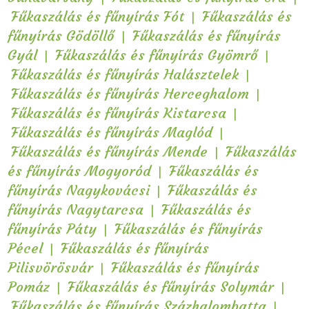
|
Fűkaszálás és fűnyírás Fót
Fűkaszálás és
|
fűnyírás Gödöllő
Fűkaszálás és fűnyírás
|
|
Gyál
Fűkaszálás és fűnyírás Gyömrő
|
Fűkaszálás és fűnyírás Halásztelek
|
Fűkaszálás és fűnyírás Herceghalom
|
Fűkaszálás és fűnyírás Kistarcsa
|
Fűkaszálás és fűnyírás Maglód
|
Fűkaszálás és fűnyírás Mende
Fűkaszálás
|
és fűnyírás Mogyoród
Fűkaszálás és
|
fűnyírás Nagykovácsi
Fűkaszálás és
|
fűnyírás Nagytarcsa
Fűkaszálás és
|
fűnyírás Páty
Fűkaszálás és fűnyírás
|
Pécel
Fűkaszálás és fűnyírás
|
Pilisvörösvár
Fűkaszálás és fűnyírás
|
|
Pomáz
Fűkaszálás és fűnyírás Solymár
|
Fűkaszálás és fűnyírás Százhalombatta