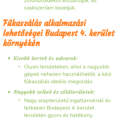
zöldhulladékot elszállítjuk, és
szakszerűen kezeljük.
Fűkaszálás alkalmazási
lehetőségei Budapest 4. kerület
környékén
Kisebb kertek és udvarok:
Olyan területeken, ahol a nagyobb
gépek nehezen használhatók, a kézi
fűkaszálás ideális megoldás.
Nagyobb telkek és zöldterületek:
Nagy alapterületű ingatlanoknál és
telkeken Budapest 4. kerület
területén gyors és hatékony