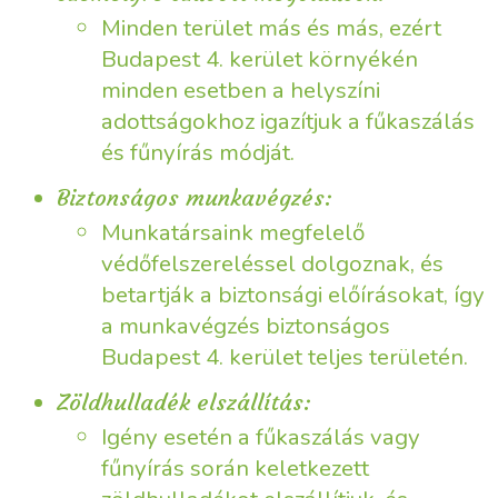
Minden terület más és más, ezért
Budapest 4. kerület környékén
minden esetben a helyszíni
adottságokhoz igazítjuk a fűkaszálás
és fűnyírás módját.
Biztonságos munkavégzés:
Munkatársaink megfelelő
védőfelszereléssel dolgoznak, és
betartják a biztonsági előírásokat, így
a munkavégzés biztonságos
Budapest 4. kerület teljes területén.
Zöldhulladék elszállítás:
Igény esetén a fűkaszálás vagy
fűnyírás során keletkezett