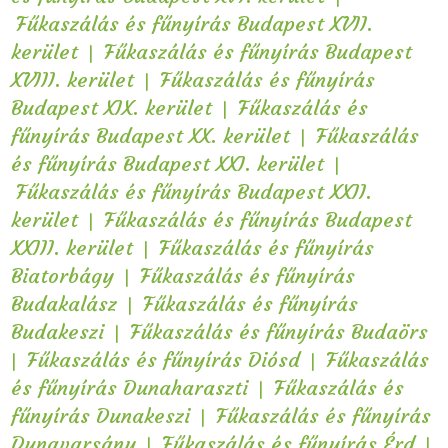
Fűkaszálás és fűnyírás Budapest XVII.
|
kerület
Fűkaszálás és fűnyírás Budapest
|
XVIII. kerület
Fűkaszálás és fűnyírás
|
Budapest XIX. kerület
Fűkaszálás és
|
fűnyírás Budapest XX. kerület
Fűkaszálás
|
és fűnyírás Budapest XXI. kerület
Fűkaszálás és fűnyírás Budapest XXII.
|
kerület
Fűkaszálás és fűnyírás Budapest
|
XXIII. kerület
Fűkaszálás és fűnyírás
|
Biatorbágy
Fűkaszálás és fűnyírás
|
Budakalász
Fűkaszálás és fűnyírás
|
Budakeszi
Fűkaszálás és fűnyírás Budaörs
|
|
Fűkaszálás és fűnyírás Diósd
Fűkaszálás
|
és fűnyírás Dunaharaszti
Fűkaszálás és
|
fűnyírás Dunakeszi
Fűkaszálás és fűnyírás
|
|
Dunavarsány
Fűkaszálás és fűnyírás Érd