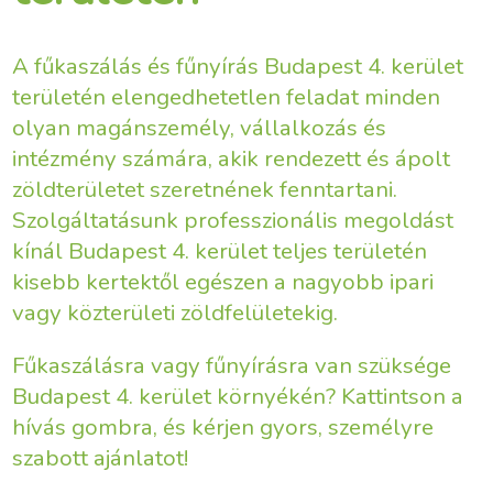
A fűkaszálás és fűnyírás Budapest 4. kerület
területén elengedhetetlen feladat minden
olyan magánszemély, vállalkozás és
intézmény számára, akik rendezett és ápolt
zöldterületet szeretnének fenntartani.
Szolgáltatásunk professzionális megoldást
kínál Budapest 4. kerület teljes területén
kisebb kertektől egészen a nagyobb ipari
vagy közterületi zöldfelületekig.
Fűkaszálásra vagy fűnyírásra van szüksége
Budapest 4. kerület környékén? Kattintson a
hívás gombra, és kérjen gyors, személyre
szabott ajánlatot!