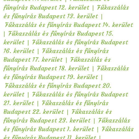
|
fűnyírás Budapest 12. kerület
Fűkaszálás
|
és fűnyírás Budapest 13. kerület
Fűkaszálás és fűnyírás Budapest 14. kerület
|
Fűkaszálás és fűnyírás Budapest 15.
|
kerület
Fűkaszálás és fűnyírás Budapest
|
16. kerület
Fűkaszálás és fűnyírás
|
Budapest 17. kerület
Fűkaszálás és
|
fűnyírás Budapest 18. kerület
Fűkaszálás
|
és fűnyírás Budapest 19. kerület
Fűkaszálás és fűnyírás Budapest 20.
|
kerület
Fűkaszálás és fűnyírás Budapest
|
21. kerület
Fűkaszálás és fűnyírás
|
Budapest 22. kerület
Fűkaszálás és
|
fűnyírás Budapest 23. kerület
Fűkaszálás
|
és fűnyírás Budapest I. kerület
Fűkaszálás
|
és fűnyírás Budapest II. kerület