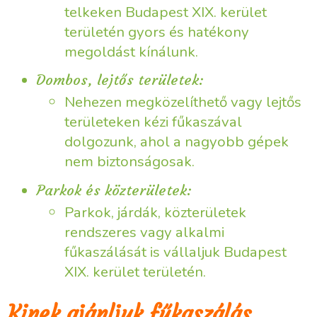
telkeken Budapest XIX. kerület
területén gyors és hatékony
megoldást kínálunk.
Dombos, lejtős területek:
Nehezen megközelíthető vagy lejtős
területeken kézi fűkaszával
dolgozunk, ahol a nagyobb gépek
nem biztonságosak.
Parkok és közterületek:
Parkok, járdák, közterületek
rendszeres vagy alkalmi
fűkaszálását is vállaljuk Budapest
XIX. kerület területén.
Kinek ajánljuk fűkaszálás