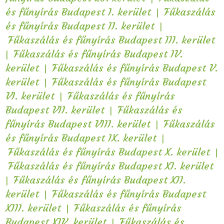
|
és fűnyírás Budapest I. kerület
Fűkaszálás
|
és fűnyírás Budapest II. kerület
Fűkaszálás és fűnyírás Budapest III. kerület
|
Fűkaszálás és fűnyírás Budapest IV.
|
kerület
Fűkaszálás és fűnyírás Budapest V.
|
kerület
Fűkaszálás és fűnyírás Budapest
|
VI. kerület
Fűkaszálás és fűnyírás
|
Budapest VII. kerület
Fűkaszálás és
|
fűnyírás Budapest VIII. kerület
Fűkaszálás
|
és fűnyírás Budapest IX. kerület
|
Fűkaszálás és fűnyírás Budapest X. kerület
Fűkaszálás és fűnyírás Budapest XI. kerület
|
Fűkaszálás és fűnyírás Budapest XII.
|
kerület
Fűkaszálás és fűnyírás Budapest
|
XIII. kerület
Fűkaszálás és fűnyírás
|
Budapest XIV. kerület
Fűkaszálás és