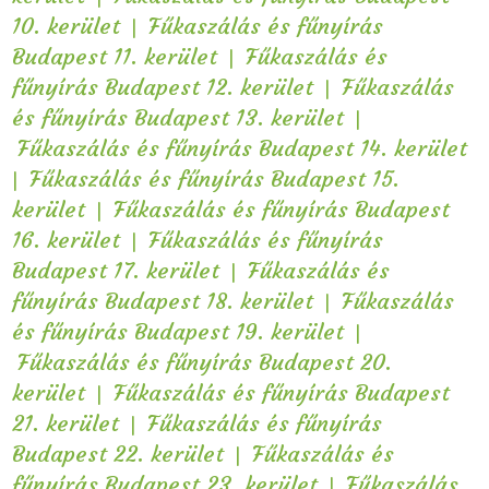
|
10. kerület
Fűkaszálás és fűnyírás
|
Budapest 11. kerület
Fűkaszálás és
|
fűnyírás Budapest 12. kerület
Fűkaszálás
|
és fűnyírás Budapest 13. kerület
Fűkaszálás és fűnyírás Budapest 14. kerület
|
Fűkaszálás és fűnyírás Budapest 15.
|
kerület
Fűkaszálás és fűnyírás Budapest
|
16. kerület
Fűkaszálás és fűnyírás
|
Budapest 17. kerület
Fűkaszálás és
|
fűnyírás Budapest 18. kerület
Fűkaszálás
|
és fűnyírás Budapest 19. kerület
Fűkaszálás és fűnyírás Budapest 20.
|
kerület
Fűkaszálás és fűnyírás Budapest
|
21. kerület
Fűkaszálás és fűnyírás
|
Budapest 22. kerület
Fűkaszálás és
|
fűnyírás Budapest 23. kerület
Fűkaszálás