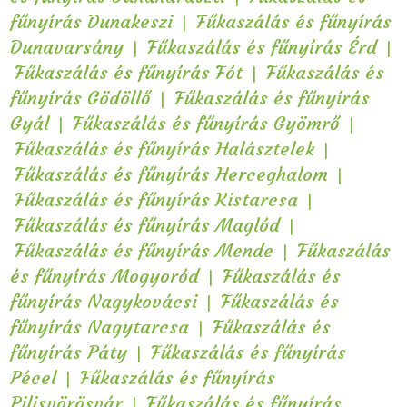
|
fűnyírás Dunakeszi
Fűkaszálás és fűnyírás
|
|
Dunavarsány
Fűkaszálás és fűnyírás Érd
|
Fűkaszálás és fűnyírás Fót
Fűkaszálás és
|
fűnyírás Gödöllő
Fűkaszálás és fűnyírás
|
|
Gyál
Fűkaszálás és fűnyírás Gyömrő
|
Fűkaszálás és fűnyírás Halásztelek
|
Fűkaszálás és fűnyírás Herceghalom
|
Fűkaszálás és fűnyírás Kistarcsa
|
Fűkaszálás és fűnyírás Maglód
|
Fűkaszálás és fűnyírás Mende
Fűkaszálás
|
és fűnyírás Mogyoród
Fűkaszálás és
|
fűnyírás Nagykovácsi
Fűkaszálás és
|
fűnyírás Nagytarcsa
Fűkaszálás és
|
fűnyírás Páty
Fűkaszálás és fűnyírás
|
Pécel
Fűkaszálás és fűnyírás
|
Pilisvörösvár
Fűkaszálás és fűnyírás