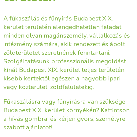
A fűkaszálás és fűnyírás Budapest XIX.
kerület területén elengedhetetlen feladat
minden olyan magánszemély, vállalkozás és
intézmény számára, akik rendezett és ápolt
zöldterületet szeretnének fenntartani.
Szolgáltatásunk professzionális megoldást
kínál Budapest XIX. kerület teljes területén
kisebb kertektől egészen a nagyobb ipari
vagy közterületi zöldfelületekig.
Fűkaszálásra vagy fűnyírásra van szüksége
Budapest XIX. kerület környékén? Kattintson
a hívás gombra, és kérjen gyors, személyre
szabott ajánlatot!