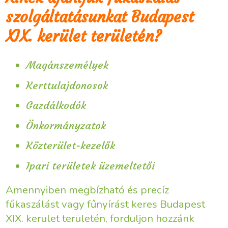
szolgáltatásunkat Budapest
XIX. kerület területén?
Magánszemélyek
Kerttulajdonosok
Gazdálkodók
Önkormányzatok
Közterület-kezelők
Ipari területek üzemeltetői
Amennyiben megbízható és precíz
fűkaszálást vagy fűnyírást keres Budapest
XIX. kerület területén, forduljon hozzánk