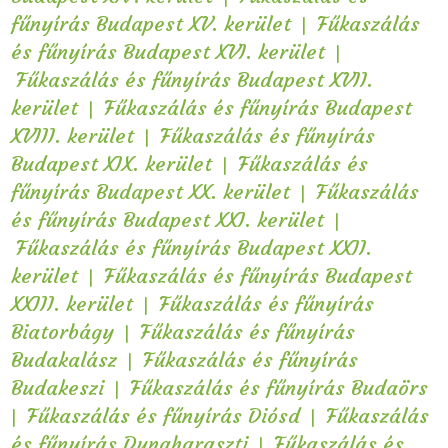
|
fűnyírás Budapest XV. kerület
Fűkaszálás
|
és fűnyírás Budapest XVI. kerület
Fűkaszálás és fűnyírás Budapest XVII.
|
kerület
Fűkaszálás és fűnyírás Budapest
|
XVIII. kerület
Fűkaszálás és fűnyírás
|
Budapest XIX. kerület
Fűkaszálás és
|
fűnyírás Budapest XX. kerület
Fűkaszálás
|
és fűnyírás Budapest XXI. kerület
Fűkaszálás és fűnyírás Budapest XXII.
|
kerület
Fűkaszálás és fűnyírás Budapest
|
XXIII. kerület
Fűkaszálás és fűnyírás
|
Biatorbágy
Fűkaszálás és fűnyírás
|
Budakalász
Fűkaszálás és fűnyírás
|
Budakeszi
Fűkaszálás és fűnyírás Budaörs
|
|
Fűkaszálás és fűnyírás Diósd
Fűkaszálás
|
és fűnyírás Dunaharaszti
Fűkaszálás és