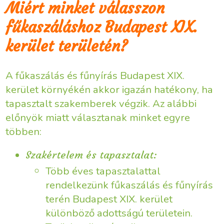
Miért minket válasszon
fűkaszáláshoz Budapest XIX.
kerület területén?
A fűkaszálás és fűnyírás Budapest XIX.
kerület környékén akkor igazán hatékony, ha
tapasztalt szakemberek végzik. Az alábbi
előnyök miatt választanak minket egyre
többen:
Szakértelem és tapasztalat:
Több éves tapasztalattal
rendelkezünk fűkaszálás és fűnyírás
terén Budapest XIX. kerület
különböző adottságú területein.