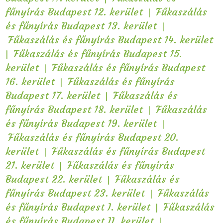
|
fűnyírás Budapest 12. kerület
Fűkaszálás
|
és fűnyírás Budapest 13. kerület
Fűkaszálás és fűnyírás Budapest 14. kerület
|
Fűkaszálás és fűnyírás Budapest 15.
|
kerület
Fűkaszálás és fűnyírás Budapest
|
16. kerület
Fűkaszálás és fűnyírás
|
Budapest 17. kerület
Fűkaszálás és
|
fűnyírás Budapest 18. kerület
Fűkaszálás
|
és fűnyírás Budapest 19. kerület
Fűkaszálás és fűnyírás Budapest 20.
|
kerület
Fűkaszálás és fűnyírás Budapest
|
21. kerület
Fűkaszálás és fűnyírás
|
Budapest 22. kerület
Fűkaszálás és
|
fűnyírás Budapest 23. kerület
Fűkaszálás
|
és fűnyírás Budapest I. kerület
Fűkaszálás
|
és fűnyírás Budapest II. kerület