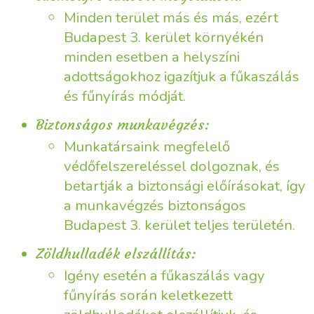
Minden terület más és más, ezért
Budapest 3. kerület környékén
minden esetben a helyszíni
adottságokhoz igazítjuk a fűkaszálás
és fűnyírás módját.
Biztonságos munkavégzés:
Munkatársaink megfelelő
védőfelszereléssel dolgoznak, és
betartják a biztonsági előírásokat, így
a munkavégzés biztonságos
Budapest 3. kerület teljes területén.
Zöldhulladék elszállítás:
Igény esetén a fűkaszálás vagy
fűnyírás során keletkezett