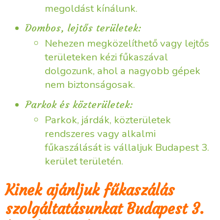
megoldást kínálunk.
Dombos, lejtős területek:
Nehezen megközelíthető vagy lejtős
területeken kézi fűkaszával
dolgozunk, ahol a nagyobb gépek
nem biztonságosak.
Parkok és közterületek:
Parkok, járdák, közterületek
rendszeres vagy alkalmi
fűkaszálását is vállaljuk Budapest 3.
kerület területén.
Kinek ajánljuk fűkaszálás
szolgáltatásunkat Budapest 3.