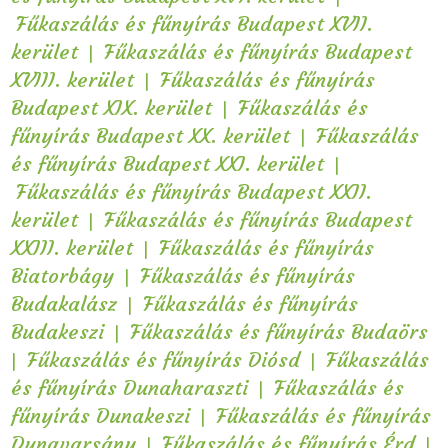
Fűkaszálás és fűnyírás Budapest XVII.
|
kerület
Fűkaszálás és fűnyírás Budapest
|
XVIII. kerület
Fűkaszálás és fűnyírás
|
Budapest XIX. kerület
Fűkaszálás és
|
fűnyírás Budapest XX. kerület
Fűkaszálás
|
és fűnyírás Budapest XXI. kerület
Fűkaszálás és fűnyírás Budapest XXII.
|
kerület
Fűkaszálás és fűnyírás Budapest
|
XXIII. kerület
Fűkaszálás és fűnyírás
|
Biatorbágy
Fűkaszálás és fűnyírás
|
Budakalász
Fűkaszálás és fűnyírás
|
Budakeszi
Fűkaszálás és fűnyírás Budaörs
|
|
Fűkaszálás és fűnyírás Diósd
Fűkaszálás
|
és fűnyírás Dunaharaszti
Fűkaszálás és
|
fűnyírás Dunakeszi
Fűkaszálás és fűnyírás
|
|
Dunavarsány
Fűkaszálás és fűnyírás Érd