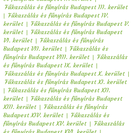
Fűkaszálás és fűnyírás Budapest III. kerület
|
Fűkaszálás és fűnyírás Budapest IV.
|
kerület
Fűkaszálás és fűnyírás Budapest V.
|
kerület
Fűkaszálás és fűnyírás Budapest
|
VI. kerület
Fűkaszálás és fűnyírás
|
Budapest VII. kerület
Fűkaszálás és
|
fűnyírás Budapest VIII. kerület
Fűkaszálás
|
és fűnyírás Budapest IX. kerület
|
Fűkaszálás és fűnyírás Budapest X. kerület
Fűkaszálás és fűnyírás Budapest XI. kerület
|
Fűkaszálás és fűnyírás Budapest XII.
|
kerület
Fűkaszálás és fűnyírás Budapest
|
XIII. kerület
Fűkaszálás és fűnyírás
|
Budapest XIV. kerület
Fűkaszálás és
|
fűnyírás Budapest XV. kerület
Fűkaszálás
|
és fűnyírás Budapest XVI. kerület