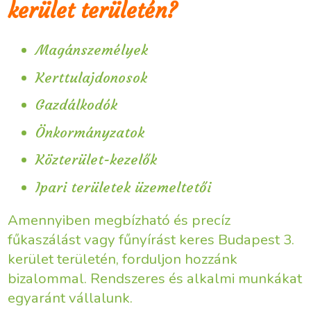
kerület területén?
Magánszemélyek
Kerttulajdonosok
Gazdálkodók
Önkormányzatok
Közterület-kezelők
Ipari területek üzemeltetői
Amennyiben megbízható és precíz
fűkaszálást vagy fűnyírást keres Budapest 3.
kerület területén, forduljon hozzánk
bizalommal. Rendszeres és alkalmi munkákat
egyaránt vállalunk.