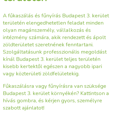
A fűkaszálás és fűnyírás Budapest 3. kerület
területén elengedhetetlen feladat minden
olyan magánszemély, vállalkozás és
intézmény számára, akik rendezett és ápolt
zöldterületet szeretnének fenntartani.
Szolgáltatásunk professzionális megoldást
kínál Budapest 3. kerület teljes területén
kisebb kertektől egészen a nagyobb ipari
vagy közterületi zöldfelületekig.
Fűkaszálásra vagy fűnyírásra van szüksége
Budapest 3. kerület környékén? Kattintson a
hívás gombra, és kérjen gyors, személyre
szabott ajánlatot!