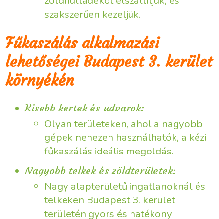
zöldhulladékot elszállítjuk, és
szakszerűen kezeljük.
Fűkaszálás alkalmazási
lehetőségei Budapest 3. kerület
környékén
Kisebb kertek és udvarok:
Olyan területeken, ahol a nagyobb
gépek nehezen használhatók, a kézi
fűkaszálás ideális megoldás.
Nagyobb telkek és zöldterületek:
Nagy alapterületű ingatlanoknál és
telkeken Budapest 3. kerület
területén gyors és hatékony