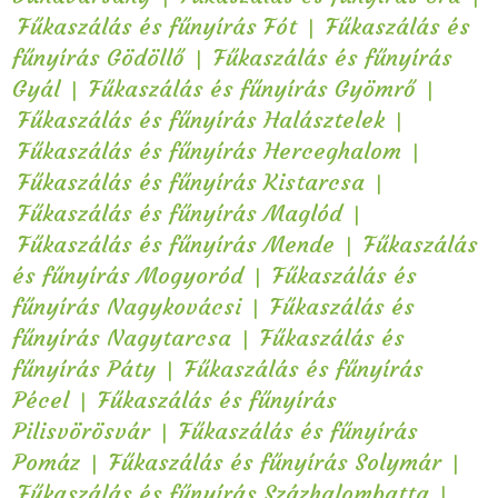
|
Fűkaszálás és fűnyírás Fót
Fűkaszálás és
|
fűnyírás Gödöllő
Fűkaszálás és fűnyírás
|
|
Gyál
Fűkaszálás és fűnyírás Gyömrő
|
Fűkaszálás és fűnyírás Halásztelek
|
Fűkaszálás és fűnyírás Herceghalom
|
Fűkaszálás és fűnyírás Kistarcsa
|
Fűkaszálás és fűnyírás Maglód
|
Fűkaszálás és fűnyírás Mende
Fűkaszálás
|
és fűnyírás Mogyoród
Fűkaszálás és
|
fűnyírás Nagykovácsi
Fűkaszálás és
|
fűnyírás Nagytarcsa
Fűkaszálás és
|
fűnyírás Páty
Fűkaszálás és fűnyírás
|
Pécel
Fűkaszálás és fűnyírás
|
Pilisvörösvár
Fűkaszálás és fűnyírás
|
|
Pomáz
Fűkaszálás és fűnyírás Solymár
|
Fűkaszálás és fűnyírás Százhalombatta